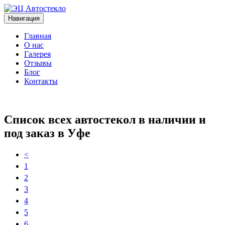
Навигация
Главная
О нас
Галерея
Отзывы
Блог
Контакты
+7 (963)133-1133
Список всех автостекол в наличии и
под заказ в Уфе
<
1
2
3
4
5
6