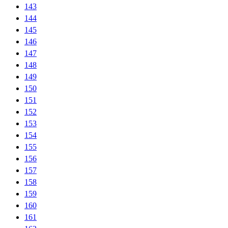
143
144
145
146
147
148
149
150
151
152
153
154
155
156
157
158
159
160
161