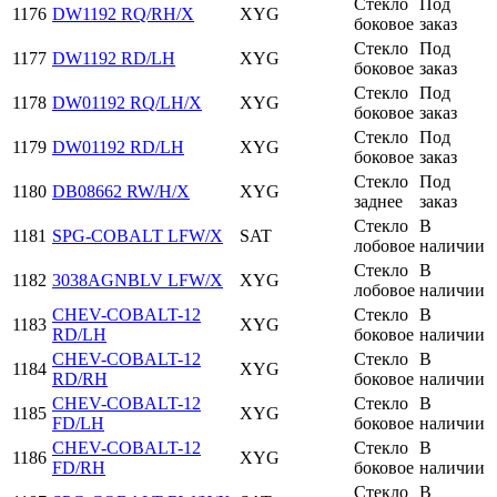
Стекло
Под
1176
DW1192 RQ/RH/X
XYG
боковое
заказ
Стекло
Под
1177
DW1192 RD/LH
XYG
боковое
заказ
Стекло
Под
1178
DW01192 RQ/LH/X
XYG
боковое
заказ
Стекло
Под
1179
DW01192 RD/LH
XYG
боковое
заказ
Стекло
Под
1180
DB08662 RW/H/X
XYG
заднее
заказ
Стекло
В
1181
SPG-COBALT LFW/X
SAT
лобовое
наличии
Стекло
В
1182
3038AGNBLV LFW/X
XYG
лобовое
наличии
CHEV-COBALT-12
Стекло
В
1183
XYG
RD/LH
боковое
наличии
CHEV-COBALT-12
Стекло
В
1184
XYG
RD/RH
боковое
наличии
CHEV-COBALT-12
Стекло
В
1185
XYG
FD/LH
боковое
наличии
CHEV-COBALT-12
Стекло
В
1186
XYG
FD/RH
боковое
наличии
Стекло
В