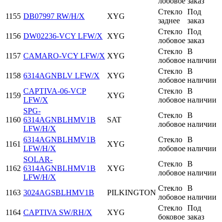
лобовое
заказ
Стекло
Под
1155
DB07997 RW/H/X
XYG
заднее
заказ
Стекло
Под
1156
DW02236-VCY LFW/X
XYG
лобовое
заказ
Стекло
В
1157
CAMARO-VCY LFW/X
XYG
лобовое
наличии
Стекло
В
1158
6314AGNBLV LFW/X
XYG
лобовое
наличии
CAPTIVA-06-VCP
Стекло
В
1159
XYG
LFW/X
лобовое
наличии
SPG-
Стекло
В
1160
6314AGNBLHMV1B
SAT
лобовое
наличии
LFW/H/X
6314AGNBLHMV1B
Стекло
В
1161
XYG
LFW/H/X
лобовое
наличии
SOLAR-
Стекло
В
1162
6314AGNBLHMV1B
XYG
лобовое
наличии
LFW/H/X
Стекло
В
1163
3024AGSBLHMV1B
PILKINGTON
лобовое
наличии
Стекло
Под
1164
CAPTIVA SW/RH/X
XYG
боковое
заказ