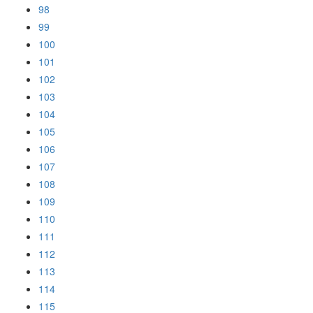
98
99
100
101
102
103
104
105
106
107
108
109
110
111
112
113
114
115