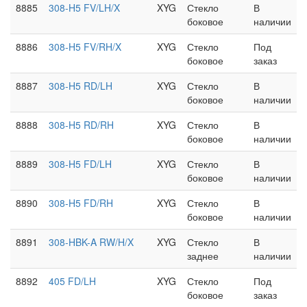
8885
308-H5 FV/LH/X
XYG
Стекло
В
боковое
наличии
8886
308-H5 FV/RH/X
XYG
Стекло
Под
боковое
заказ
8887
308-H5 RD/LH
XYG
Стекло
В
боковое
наличии
8888
308-H5 RD/RH
XYG
Стекло
В
боковое
наличии
8889
308-H5 FD/LH
XYG
Стекло
В
боковое
наличии
8890
308-H5 FD/RH
XYG
Стекло
В
боковое
наличии
8891
308-HBK-A RW/H/X
XYG
Стекло
В
заднее
наличии
8892
405 FD/LH
XYG
Стекло
Под
боковое
заказ