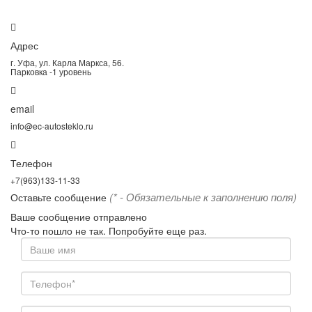
Адрес
г. Уфа, ул. Карла Маркса, 56.
Парковка -1 уровень
email
info@ec-autosteklo.ru
Телефон
+7(963)133-11-33
(* - Обязательные к заполнению поля)
Оставьте сообщение
Ваше сообщение отправлено
Что-то пошло не так. Попробуйте еще раз.