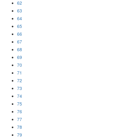
62
63
64
65
66
67
68
69
70
71
72
73
74
75
76
77
78
79