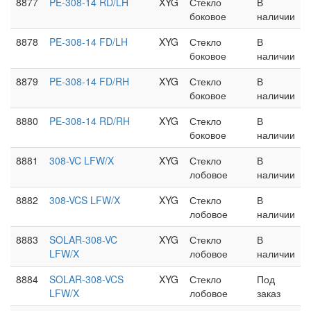
8877
PE-308-14 RD/LH
XYG
Стекло
В
боковое
наличии
8878
PE-308-14 FD/LH
XYG
Стекло
В
боковое
наличии
8879
PE-308-14 FD/RH
XYG
Стекло
В
боковое
наличии
8880
PE-308-14 RD/RH
XYG
Стекло
В
боковое
наличии
8881
308-VC LFW/X
XYG
Стекло
В
лобовое
наличии
8882
308-VCS LFW/X
XYG
Стекло
В
лобовое
наличии
8883
SOLAR-308-VC
XYG
Стекло
В
LFW/X
лобовое
наличии
8884
SOLAR-308-VCS
XYG
Стекло
Под
LFW/X
лобовое
заказ