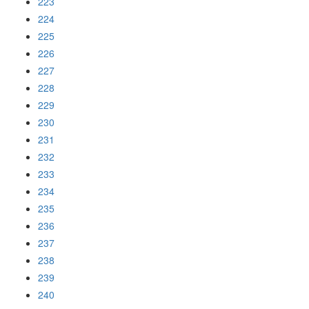
223
224
225
226
227
228
229
230
231
232
233
234
235
236
237
238
239
240