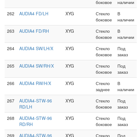
боковое
наличии
262
AUDIA4 FD/LH
XYG
Стекло
В
боковое
наличии
263
AUDIA4 FD/RH
XYG
Стекло
В
боковое
наличии
264
AUDIA4 SW/LH/X
XYG
Стекло
Под
боковое
заказ
265
AUDIA4 SW/RH/X
XYG
Стекло
Под
боковое
заказ
266
AUDIA4 RW/H/X
XYG
Стекло
В
заднее
наличии
267
AUDIA4-STW-96
XYG
Стекло
Под
RD/LH
боковое
заказ
268
AUDIA4-STW-96
XYG
Стекло
Под
RD/RH
боковое
заказ
269
AUDIA4-STW-96
XYG
Стекло
Под