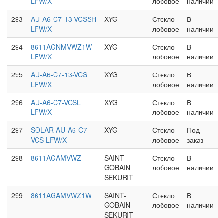
LFW/X
лобовое
наличии
293
AU-A6-C7-13-VCSSH
XYG
Стекло
В
LFW/X
лобовое
наличии
294
8611AGNMVWZ1W
XYG
Стекло
В
LFW/X
лобовое
наличии
295
AU-A6-C7-13-VCS
XYG
Стекло
В
LFW/X
лобовое
наличии
296
AU-A6-C7-VCSL
XYG
Стекло
В
LFW/X
лобовое
наличии
297
SOLAR-AU-A6-C7-
XYG
Стекло
Под
VCS LFW/X
лобовое
заказ
298
8611AGAMVWZ
SAINT-
Стекло
В
GOBAIN
лобовое
наличии
SEKURIT
299
8611AGAMVWZ1W
SAINT-
Стекло
В
GOBAIN
лобовое
наличии
SEKURIT