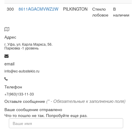
300
8611AGACMVWZ2W
PILKINGTON
Стекло
В
лобовое
наличии
Адрес
г. Уфа, ул. Карла Маркса, 56.
Парковка -1 уровень
email
info@ec-autosteklo.ru
Телефон
+7(963)133-11-33
(* - Обязательные к заполнению поля)
Оставьте сообщение
Ваше сообщение отправлено
Что-то пошло не так. Попробуйте еще раз.