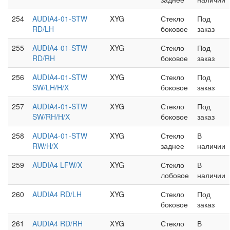
254
AUDIA4-01-STW
XYG
Стекло
Под
RD/LH
боковое
заказ
255
AUDIA4-01-STW
XYG
Стекло
Под
RD/RH
боковое
заказ
256
AUDIA4-01-STW
XYG
Стекло
Под
SW/LH/H/X
боковое
заказ
257
AUDIA4-01-STW
XYG
Стекло
Под
SW/RH/H/X
боковое
заказ
258
AUDIA4-01-STW
XYG
Стекло
В
RW/H/X
заднее
наличии
259
AUDIA4 LFW/X
XYG
Стекло
В
лобовое
наличии
260
AUDIA4 RD/LH
XYG
Стекло
Под
боковое
заказ
261
AUDIA4 RD/RH
XYG
Стекло
В