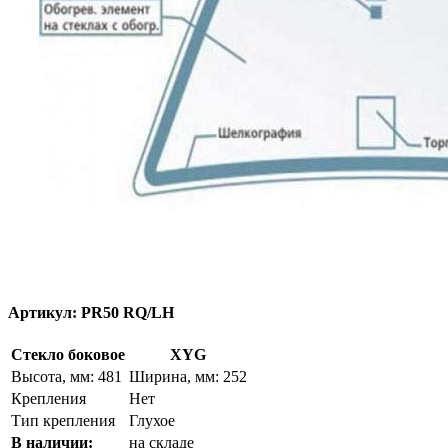
Артикул:
PR50 RQ/LH
Стекло боковое
XYG
Высота, мм: 481
Ширина, мм: 252
Крепления
Нет
Тип крепления
Глухое
В наличии:
на складе