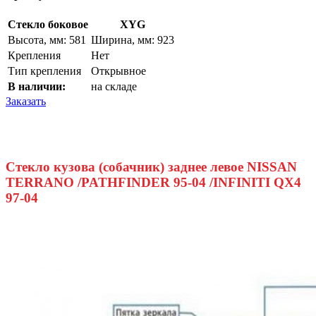
Стекло боковое
XYG
Высота, мм: 581
Ширина, мм: 923
Крепления
Нет
Тип крепления
Открывное
В наличии:
на складе
Заказать
Стекло кузова (собачник) заднее левое NISSAN
TERRANO /PATHFINDER 95-04 /INFINITI QX4
97-04