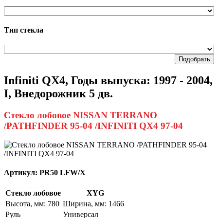
Тип стекла
Подобрать
Infiniti QX4, Годы выпуска: 1997 - 2004,
I, Внедорожник 5 дв.
Стекло лобовое NISSAN TERRANO
/PATHFINDER 95-04 /INFINITI QX4 97-04
Артикул:
PR50 LFW/X
Стекло лобовое
XYG
Высота, мм: 780
Ширина, мм: 1466
Руль
Универсал