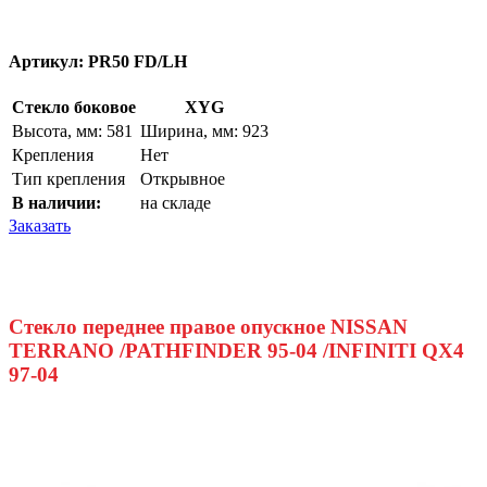
Артикул:
PR50 FD/LH
Стекло боковое
XYG
Высота, мм: 581
Ширина, мм: 923
Крепления
Нет
Тип крепления
Открывное
В наличии:
на складе
Заказать
Стекло переднее правое опускное NISSAN
TERRANO /PATHFINDER 95-04 /INFINITI QX4
97-04