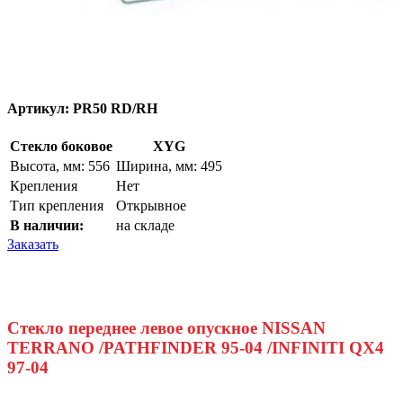
Артикул:
PR50 RD/RH
Стекло боковое
XYG
Высота, мм: 556
Ширина, мм: 495
Крепления
Нет
Тип крепления
Открывное
В наличии:
на складе
Заказать
Стекло переднее левое опускное NISSAN
TERRANO /PATHFINDER 95-04 /INFINITI QX4
97-04