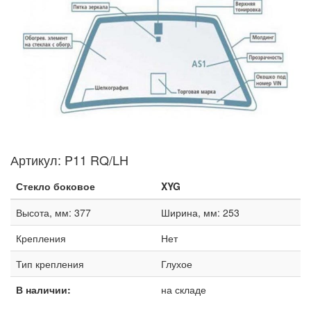
Артикул:
P11 RQ/LH
Стекло боковое
XYG
Высота, мм: 377
Ширина, мм: 253
Крепления
Нет
Тип крепления
Глухое
В наличии:
на складе