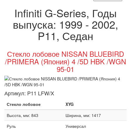
Infiniti G-Series, Годы
выпуска: 1999 - 2002,
P11, Седан
Стекло лобовое NISSAN BLUEBIRD
/PRIMERA (Япония) 4 /5D HBK /WGN
95-01
Артикул:
P11 LFW/X
Стекло лобовое
XYG
Высота, мм: 843
Ширина, мм: 1417
Руль
Универсал