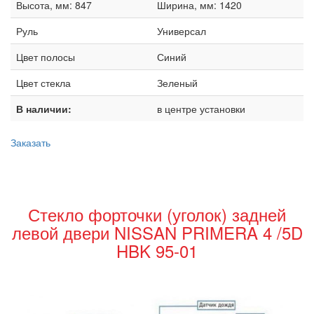
Высота, мм: 847
Ширина, мм: 1420
Руль
Универсал
Цвет полосы
Синий
Цвет стекла
Зеленый
В наличии:
в центре установки
Заказать
Стекло форточки (уголок) задней
левой двери NISSAN PRIMERA 4 /5D
HBK 95-01