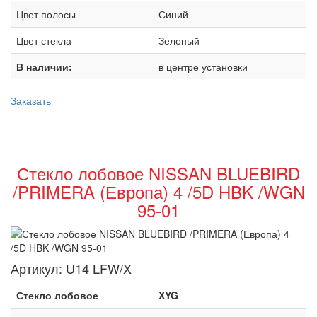
Цвет полосы
Синий
Цвет стекла
Зеленый
В наличии:
в центре установки
Заказать
Стекло лобовое NISSAN BLUEBIRD
/PRIMERA (Европа) 4 /5D HBK /WGN
95-01
Артикул:
U14 LFW/X
Стекло лобовое
XYG