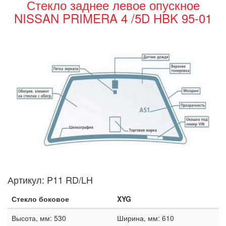
Стекло заднее левое опускное
NISSAN PRIMERA 4 /5D HBK 95-01
Артикул:
P11 RD/LH
Стекло боковое
XYG
Высота, мм: 530
Ширина, мм: 610