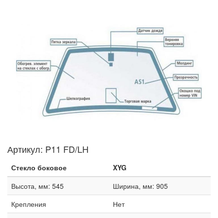
Артикул:
P11 FD/LH
Стекло боковое
XYG
Высота, мм: 545
Ширина, мм: 905
Крепления
Нет