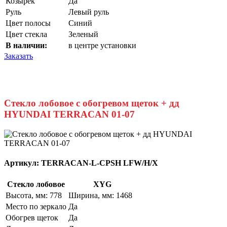
Козырек
Да
Руль
Левый руль
Цвет полосы
Синий
Цвет стекла
Зеленый
В наличии:
в центре установки
Заказать
Стекло лобовое с обогревом щеток + дд
HYUNDAI TERRACAN 01-07
Артикул:
TERRACAN-L-CPSH LFW/H/X
Стекло лобовое
XYG
Высота, мм: 778
Ширина, мм: 1468
Место по зеркало
Да
Обогрев щеток
Да