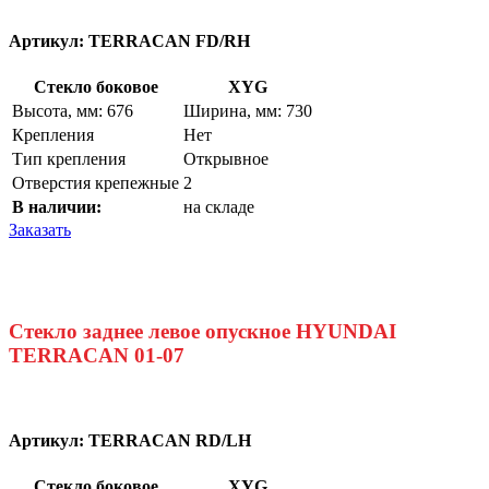
Артикул:
TERRACAN FD/RH
Стекло боковое
XYG
Высота, мм: 676
Ширина, мм: 730
Крепления
Нет
Тип крепления
Открывное
Отверстия крепежные
2
В наличии:
на складе
Заказать
Стекло заднее левое опускное HYUNDAI
TERRACAN 01-07
Артикул:
TERRACAN RD/LH
Стекло боковое
XYG