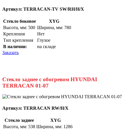
Артикул:
TERRACAN-TV SW/RH/H/X
Стекло боковое
XYG
Высота, мм: 500
Ширина, мм: 780
Крепления
Нет
Тип крепления
Глухое
В наличии:
на складе
Заказать
Стекло заднее с обогревом HYUNDAI
TERRACAN 01-07
Артикул:
TERRACAN RW/H/X
Стекло заднее
XYG
Высота, мм: 538
Ширина, мм: 1286