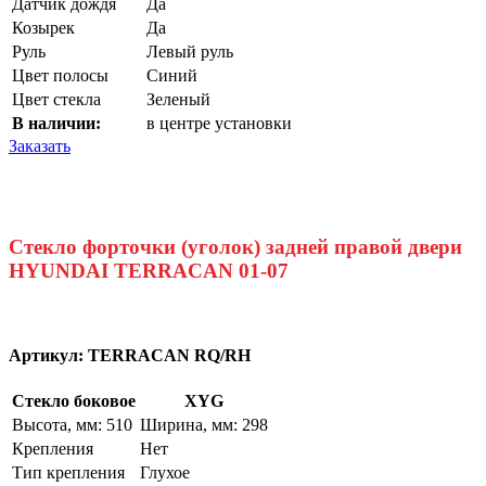
Датчик дождя
Да
Козырек
Да
Руль
Левый руль
Цвет полосы
Синий
Цвет стекла
Зеленый
В наличии:
в центре установки
Заказать
Стекло форточки (уголок) задней правой двери
HYUNDAI TERRACAN 01-07
Артикул:
TERRACAN RQ/RH
Стекло боковое
XYG
Высота, мм: 510
Ширина, мм: 298
Крепления
Нет
Тип крепления
Глухое