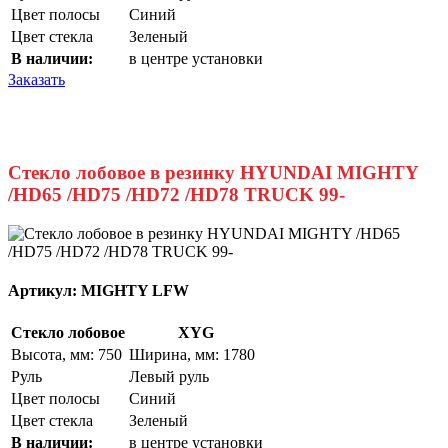
Цвет полосы
Синий
Цвет стекла
Зеленый
В наличии:
в центре установки
Заказать
Стекло лобовое в резинку HYUNDAI MIGHTY
/HD65 /HD75 /HD72 /HD78 TRUCK 99-
Артикул:
MIGHTY LFW
Стекло лобовое
XYG
Высота, мм: 750
Ширина, мм: 1780
Руль
Левый руль
Цвет полосы
Синий
Цвет стекла
Зеленый
В наличии:
в центре установки