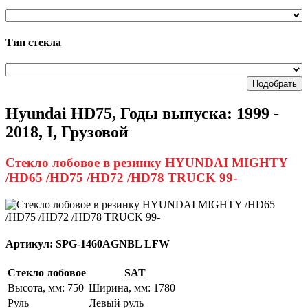
Тип стекла
Подобрать
Hyundai HD75, Годы выпуска: 1999 -
2018, I, Грузовой
Стекло лобовое в резинку HYUNDAI MIGHTY
/HD65 /HD75 /HD72 /HD78 TRUCK 99-
Артикул:
SPG-1460AGNBL LFW
Стекло лобовое
SAT
Высота, мм: 750
Ширина, мм: 1780
Руль
Левый руль