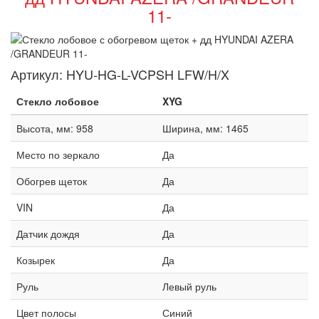
11-
Артикул:
HYU-HG-L-VCPSH LFW/H/X
Стекло лобовое
XYG
Высота, мм: 958
Ширина, мм: 1465
Место по зеркало
Да
Обогрев щеток
Да
VIN
Да
Датчик дождя
Да
Козырек
Да
Руль
Левый руль
Цвет полосы
Синий