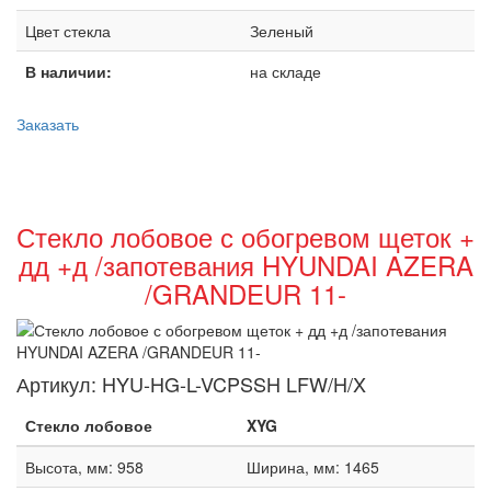
Цвет стекла
Зеленый
В наличии:
на складе
Заказать
Стекло лобовое с обогревом щеток +
дд +д /запотевания HYUNDAI AZERA
/GRANDEUR 11-
Артикул:
HYU-HG-L-VCPSSH LFW/H/X
Стекло лобовое
XYG
Высота, мм: 958
Ширина, мм: 1465