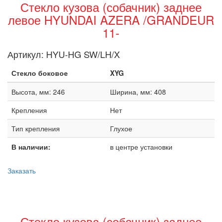
Стекло кузова (собачник) заднее
левое HYUNDAI AZERA /GRANDEUR
11-
Артикул:
HYU-HG SW/LH/X
Стекло боковое
XYG
Высота, мм: 246
Ширина, мм: 408
Крепления
Нет
Тип крепления
Глухое
В наличии:
в центре установки
Заказать
Стекло кузова (собачник) заднее