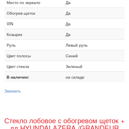
Место по зеркало
Да
Обогрев щеток
Да
VIN
Да
Козырек
Да
Руль
Левый руль
Цвет полосы
Синий
Цвет стекла
Зеленый
В наличии:
на складе
Заказать
Стекло лобовое с обогревом щеток +
дд HYUNDAI AZERA /GRANDEUR