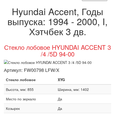
Hyundai Accent, Годы
выпуска: 1994 - 2000, I,
Хэтчбек 3 дв.
Стекло лобовое HYUNDAI ACCENT 3
/4 /5D 94-00
Артикул:
FW00798 LFW/X
Стекло лобовое
XYG
Высота, мм: 855
Ширина, мм: 1402
Место по зеркало
Да
Козырек
Да