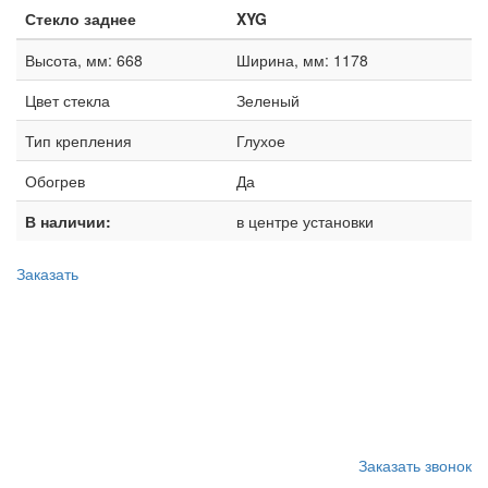
Стекло заднее
XYG
Высота, мм: 668
Ширина, мм: 1178
Цвет стекла
Зеленый
Тип крепления
Глухое
Обогрев
Да
В наличии:
в центре установки
Заказать
Запишитесь на замену
стекла
Заказать звонок