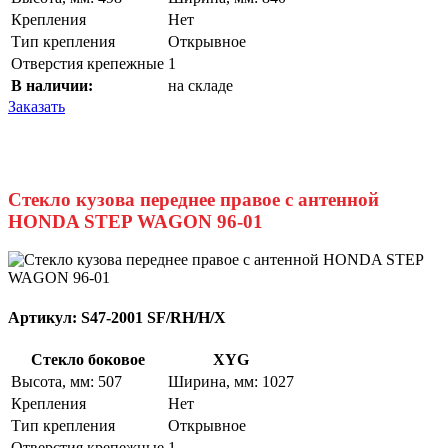
Крепления
Нет
Тип крепления
Открывное
Отверстия крепежные
1
В наличии:
на складе
Заказать
Стекло кузова переднее правое с антенной
HONDA STEP WAGON 96-01
Артикул:
S47-2001 SF/RH/H/X
Стекло боковое
XYG
Высота, мм: 507
Ширина, мм: 1027
Крепления
Нет
Тип крепления
Открывное
Отверстия крепежные
1