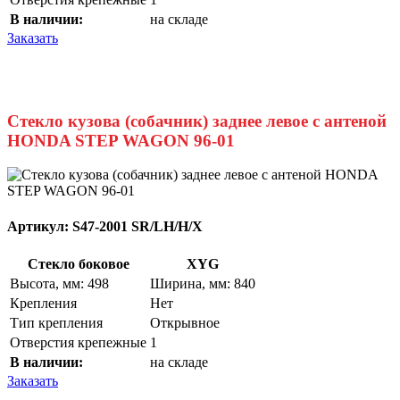
В наличии:
на складе
Заказать
Стекло кузова (собачник) заднее левое с антеной
HONDA STEP WAGON 96-01
Артикул:
S47-2001 SR/LH/H/X
Стекло боковое
XYG
Высота, мм: 498
Ширина, мм: 840
Крепления
Нет
Тип крепления
Открывное
Отверстия крепежные
1
В наличии:
на складе
Заказать