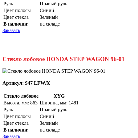
Руль
Правый руль
Цвет полосы
Синий
Цвет стекла
Зеленый
В наличии:
на складе
Заказать
Стекло лобовое HONDA STEP WAGON 96-01
Артикул:
S47 LFW/X
Стекло лобовое
XYG
Высота, мм: 863
Ширина, мм: 1481
Руль
Правый руль
Цвет полосы
Синий
Цвет стекла
Зеленый
В наличии:
на складе
Заказать