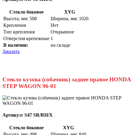
Стекло боковое
XYG
Высота, мм: 508
Ширина, мм: 1026
Крепления
Нет
Тип крепления
Открывное
Отверстия крепежные
1
В наличии:
на складе
Заказать
Стекло кузова (собачник) заднее правое HONDA
STEP WAGON 96-01
Артикул:
S47 SR/RH/X
Стекло боковое
XYG
Высота, мм: 498
Ширина, мм: 840