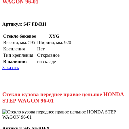
WAGON 96-01
Артикул:
S47 FD/RH
Стекло боковое
XYG
Высота, мм: 595
Ширина, мм: 920
Крепления
Нет
Тип крепления
Открывное
В наличии:
на складе
Заказать
Стекло кузова переднее правое цельное HONDA
STEP WAGON 96-01
Артикул:
S47 SF/RH/X