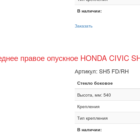
В наличии:
Заказать
еднее правое опускное HONDA CIVIC S
Артикул:
SH5 FD/RH
Стекло боковое
Высота, мм: 540
Крепления
Тип крепления
В наличии: