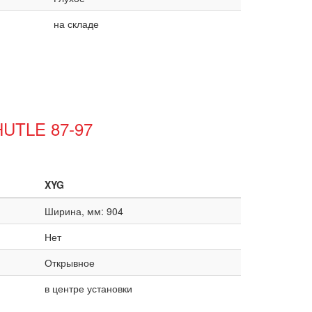
на складе
HUTLE 87-97
XYG
Ширина, мм: 904
Нет
Открывное
в центре установки