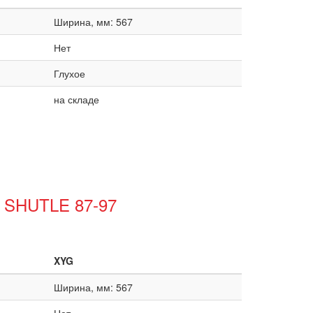
Ширина, мм: 567
Нет
Глухое
на складе
C SHUTLE 87-97
XYG
Ширина, мм: 567