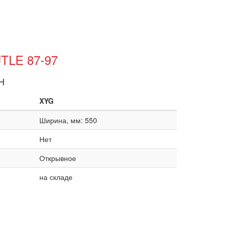
TLE 87-97
H
XYG
Ширина, мм: 550
Нет
Открывное
на складе