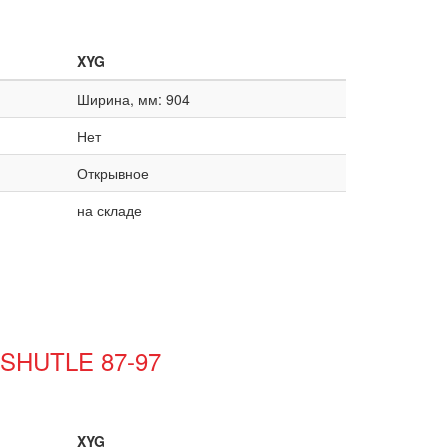
XYG
Ширина, мм: 904
Нет
Открывное
на складе
 SHUTLE 87-97
XYG