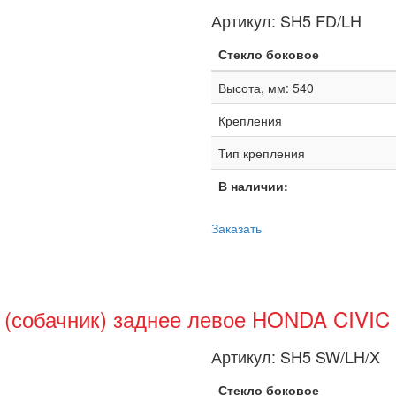
Артикул:
SH5 FD/LH
Стекло боковое
Высота, мм: 540
Крепления
Тип крепления
В наличии:
Заказать
а (собачник) заднее левое HONDA CIVIC
Артикул:
SH5 SW/LH/X
Стекло боковое