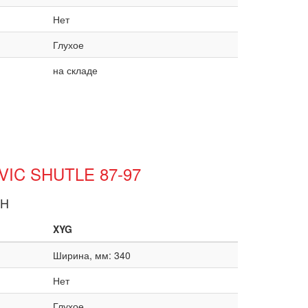
Нет
Глухое
на складе
IVIC SHUTLE 87-97
RH
XYG
Ширина, мм: 340
Нет
Глухое