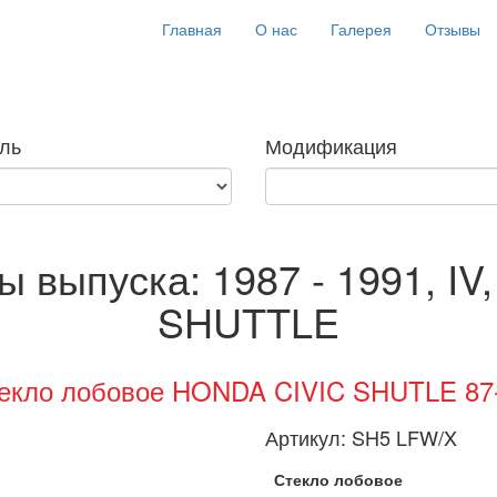
Главная
О нас
Галерея
Отзывы
ль
Модификация
ы выпуска: 1987 - 1991, IV
SHUTTLE
екло лобовое HONDA CIVIC SHUTLE 87
Артикул:
SH5 LFW/X
Стекло лобовое