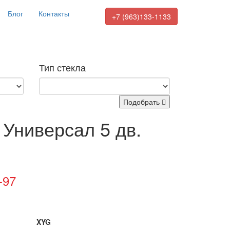
Блог
Контакты
+7 (963)133-1133
Тип стекла
Подобрать
, Универсал 5 дв.
-97
XYG