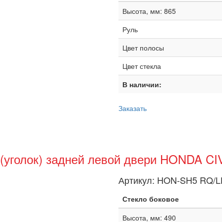
Высота, мм: 865
Руль
Цвет полосы
Цвет стекла
В наличии:
Заказать
 (уголок) задней левой двери HONDA CI
Артикул:
HON-SH5 RQ/L
Стекло боковое
Высота, мм: 490