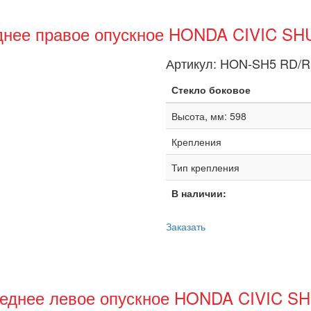
днее правое опускное HONDA CIVIC SH
Артикул:
HON-SH5 RD/
Стекло боковое
Высота, мм: 598
Крепления
Тип крепления
В наличии:
Заказать
реднее левое опускное HONDA CIVIC SH