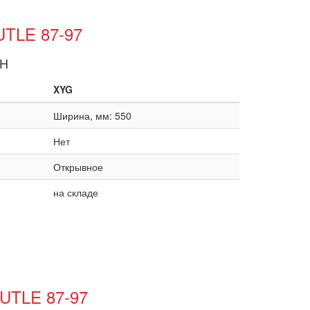
UTLE 87-97
RH
XYG
Ширина, мм: 550
Нет
Открывное
на складе
UTLE 87-97