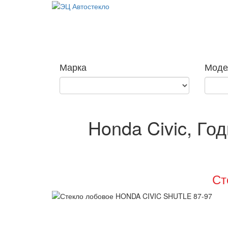
Марка
Моде
Honda Civic, Год
Ст