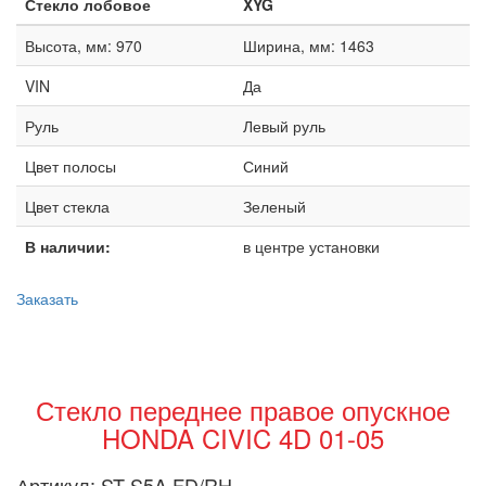
Стекло лобовое
XYG
Высота, мм: 970
Ширина, мм: 1463
VIN
Да
Руль
Левый руль
Цвет полосы
Синий
Цвет стекла
Зеленый
В наличии:
в центре установки
Заказать
Стекло переднее правое опускное
HONDA CIVIC 4D 01-05
Артикул:
ST-S5A FD/RH