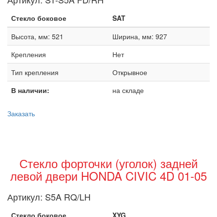
Стекло боковое
SAT
Высота, мм: 521
Ширина, мм: 927
Крепления
Нет
Тип крепления
Открывное
В наличии:
на складе
Заказать
Стекло форточки (уголок) задней
левой двери HONDA CIVIC 4D 01-05
Артикул:
S5A RQ/LH
Стекло боковое
XYG