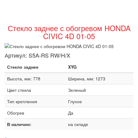
Стекло заднее с обогревом HONDA
CIVIC 4D 01-05
Артикул:
S5A-RS RW/H/X
Стекло заднее
XYG
Высота, мм: 778
Ширина, мм: 1273
Цвет стекла
Зеленый
Тип крепления
Глухое
Обогрев
Да
В наличии:
на складе