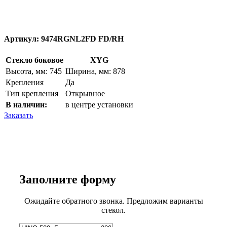
Артикул:
9474RGNL2FD FD/RH
Стекло боковое
XYG
Высота, мм: 745
Ширина, мм: 878
Крепления
Да
Тип крепления
Открывное
В наличии:
в центре установки
Заказать
Заполните
форму
Ожидайте обратного звонка. Предложим варианты
стекол.