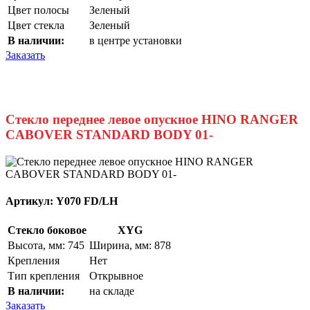
Цвет полосы
Зеленый
Цвет стекла
Зеленый
В наличии:
в центре установки
Заказать
Стекло переднее левое опускное HINO RANGER
CABOVER STANDARD BODY 01-
Артикул:
Y070 FD/LH
Стекло боковое
XYG
Высота, мм: 745
Ширина, мм: 878
Крепления
Нет
Тип крепления
Открывное
В наличии:
на складе
Заказать