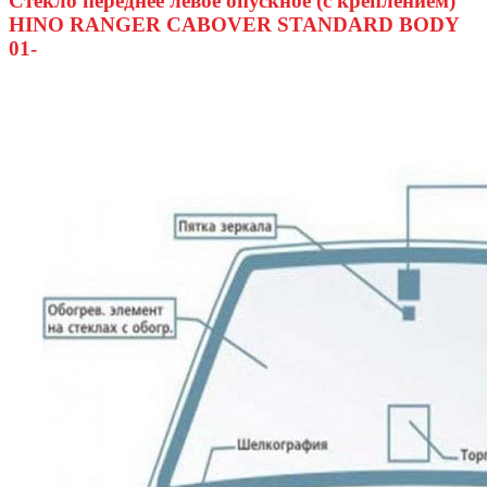
Стекло переднее левое опускное (с креплением)
HINO RANGER CABOVER STANDARD BODY
01-