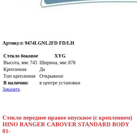
Артикул:
9474LGNL2FD FD/LH
Стекло боковое
XYG
Высота, мм: 745
Ширина, мм: 878
Крепления
Да
Тип крепления
Открывное
В наличии:
в центре установки
Заказать
Стекло переднее правое опускное (с креплением)
HINO RANGER CABOVER STANDARD BODY
01-