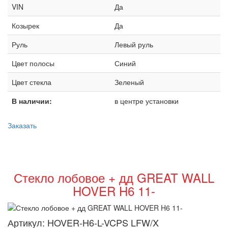
VIN
Да
Козырек
Да
Руль
Левый руль
Цвет полосы
Синий
Цвет стекла
Зеленый
В наличии:
в центре установки
Заказать
Стекло лобовое + дд GREAT WALL
HOVER H6 11-
Артикул:
HOVER-H6-L-VCPS LFW/X