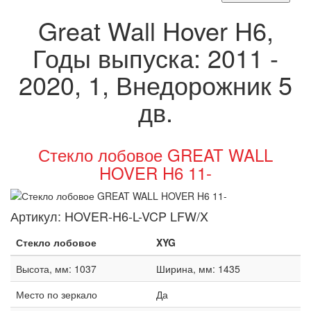
Great Wall Hover H6,
Годы выпуска: 2011 -
2020, 1, Внедорожник 5
дв.
Стекло лобовое GREAT WALL
HOVER H6 11-
Артикул:
HOVER-H6-L-VCP LFW/X
Стекло лобовое
XYG
Высота, мм: 1037
Ширина, мм: 1435
Место по зеркало
Да