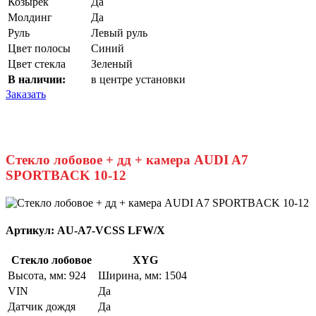
Козырек
Да
Молдинг
Да
Руль
Левый руль
Цвет полосы
Синий
Цвет стекла
Зеленый
В наличии:
в центре установки
Заказать
Стекло лобовое + дд + камера AUDI A7
SPORTBACK 10-12
Артикул:
AU-A7-VCSS LFW/X
Стекло лобовое
XYG
Высота, мм: 924
Ширина, мм: 1504
VIN
Да
Датчик дождя
Да