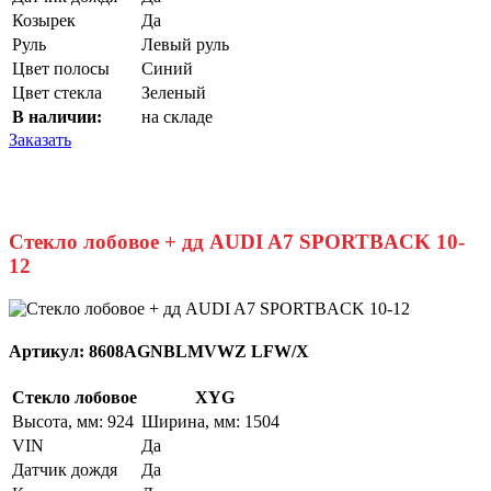
Козырек
Да
Руль
Левый руль
Цвет полосы
Синий
Цвет стекла
Зеленый
В наличии:
на складе
Заказать
Стекло лобовое + дд AUDI A7 SPORTBACK 10-
12
Артикул:
8608AGNBLMVWZ LFW/X
Стекло лобовое
XYG
Высота, мм: 924
Ширина, мм: 1504
VIN
Да
Датчик дождя
Да