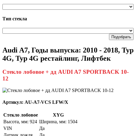
Тип стекла
Подобрать
Audi A7, Годы выпуска: 2010 - 2018, Typ
4G, Typ 4G рестайлинг, Лифтбек
Стекло лобовое + дд AUDI A7 SPORTBACK 10-
12
Артикул:
AU-A7-VCS LFW/X
Стекло лобовое
XYG
Высота, мм: 924
Ширина, мм: 1504
VIN
Да
Датчик дождя
Да