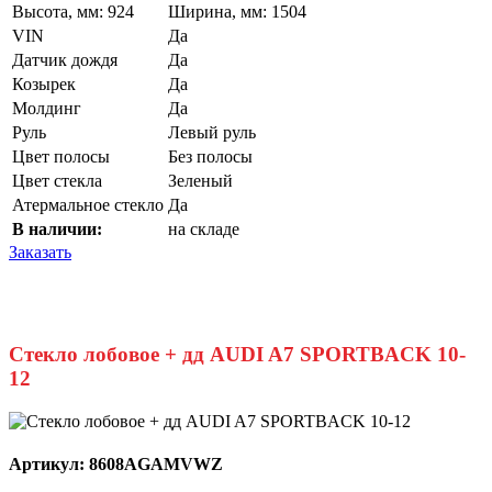
Высота, мм: 924
Ширина, мм: 1504
VIN
Да
Датчик дождя
Да
Козырек
Да
Молдинг
Да
Руль
Левый руль
Цвет полосы
Без полосы
Цвет стекла
Зеленый
Атермальное стекло
Да
В наличии:
на складе
Заказать
Стекло лобовое + дд AUDI A7 SPORTBACK 10-
12
Артикул:
8608AGAMVWZ