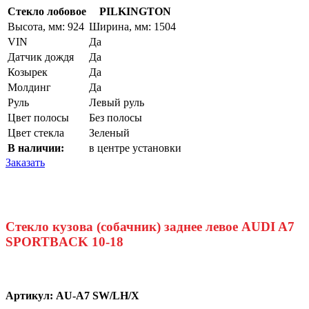
Стекло лобовое
PILKINGTON
Высота, мм: 924
Ширина, мм: 1504
VIN
Да
Датчик дождя
Да
Козырек
Да
Молдинг
Да
Руль
Левый руль
Цвет полосы
Без полосы
Цвет стекла
Зеленый
В наличии:
в центре установки
Заказать
Стекло кузова (собачник) заднее левое AUDI A7
SPORTBACK 10-18
Артикул:
AU-A7 SW/LH/X