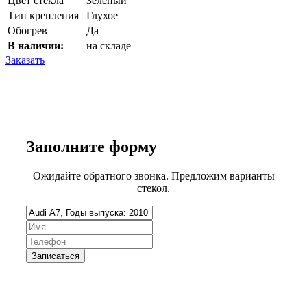
Цвет стекла
Зеленый
Тип крепления
Глухое
Обогрев
Да
В наличии:
на складе
Заказать
Заполните
форму
Ожидайте обратного звонка. Предложим варианты
стекол.
Запишитесь на замену стекла