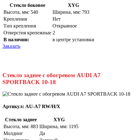
Стекло боковое
XYG
Высота, мм: 540
Ширина, мм: 793
Крепления
Нет
Тип крепления
Открывное
Отверстия крепежные
2
В наличии:
в центре установки
Заказать
Стекло заднее с обогревом AUDI A7
SPORTBACK 10-18
Артикул:
AU-A7 RW/H/X
Стекло заднее
XYG
Высота, мм: 883
Ширина, мм: 1195
Молдинг
Да