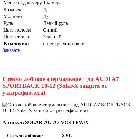
Место под камеру
1 камера
Козырек
Да
Молдинг
Да
Руль
Левый руль
Цвет полосы
Синий
Цвет стекла
Зеленый
В наличии:
в центре установки
Заказать
Стекло лобовое атермальное + дд AUDI A7
SPORTBACK 10-12 (Solar-X защита от
ультрафиолета)
Артикул:
SOLAR-AU-A7-VCS LFW/X
Стекло лобовое
XYG