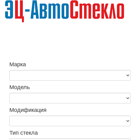
Навига
Марка
Модель
Модификация
Тип стекла