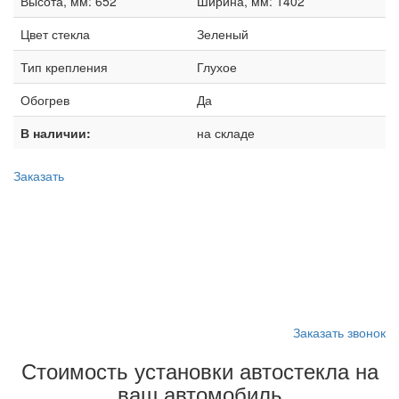
Высота, мм: 652
Ширина, мм: 1402
Цвет стекла
Зеленый
Тип крепления
Глухое
Обогрев
Да
В наличии:
на складе
Заказать
Запишитесь на замену
стекла
Заказать звонок
Стоимость установки автостекла на
ваш автомобиль