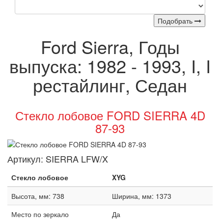
Подобрать
Ford Sierra, Годы
выпуска: 1982 - 1993, I, I
рестайлинг, Седан
Стекло лобовое FORD SIERRA 4D
87-93
Артикул:
SIERRA LFW/X
Стекло лобовое
XYG
Высота, мм: 738
Ширина, мм: 1373
Место по зеркало
Да