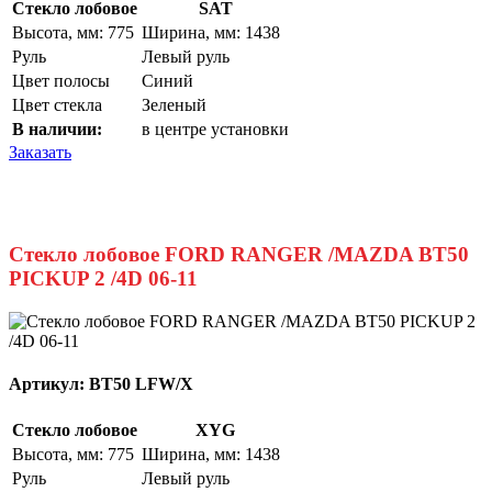
Стекло лобовое
SAT
Высота, мм: 775
Ширина, мм: 1438
Руль
Левый руль
Цвет полосы
Синий
Цвет стекла
Зеленый
В наличии:
в центре установки
Заказать
Стекло лобовое FORD RANGER /MAZDA BT50
PICKUP 2 /4D 06-11
Артикул:
BT50 LFW/X
Стекло лобовое
XYG
Высота, мм: 775
Ширина, мм: 1438
Руль
Левый руль