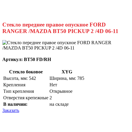
Стекло переднее правое опускное FORD
RANGER /MAZDA BT50 PICKUP 2 /4D 06-11
Артикул:
BT50 FD/RH
Стекло боковое
XYG
Высота, мм: 542
Ширина, мм: 785
Крепления
Нет
Тип крепления
Открывное
Отверстия крепежные
2
В наличии:
на складе
Заказать