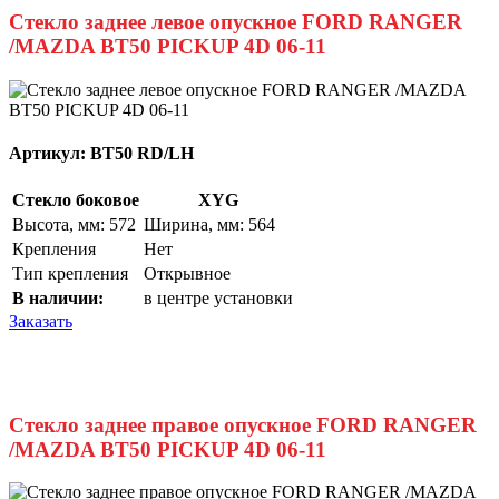
Стекло заднее левое опускное FORD RANGER
/MAZDA BT50 PICKUP 4D 06-11
Артикул:
BT50 RD/LH
Стекло боковое
XYG
Высота, мм: 572
Ширина, мм: 564
Крепления
Нет
Тип крепления
Открывное
В наличии:
в центре установки
Заказать
Стекло заднее правое опускное FORD RANGER
/MAZDA BT50 PICKUP 4D 06-11