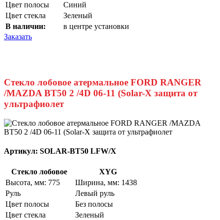
Цвет полосы
Синий
Цвет стекла
Зеленый
В наличии:
в центре установки
Заказать
Стекло лобовое атермальное FORD RANGER
/MAZDA BT50 2 /4D 06-11 (Solar-X защита от
ультрафиолет
Артикул:
SOLAR-BT50 LFW/X
Стекло лобовое
XYG
Высота, мм: 775
Ширина, мм: 1438
Руль
Левый руль
Цвет полосы
Без полосы
Цвет стекла
Зеленый