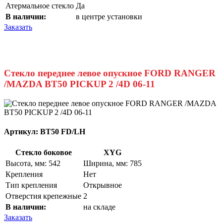
Атермальное стекло
Да
В наличии:
в центре установки
Заказать
Стекло переднее левое опускное FORD RANGER
/MAZDA BT50 PICKUP 2 /4D 06-11
Артикул:
BT50 FD/LH
Стекло боковое
XYG
Высота, мм: 542
Ширина, мм: 785
Крепления
Нет
Тип крепления
Открывное
Отверстия крепежные
2
В наличии:
на складе
Заказать