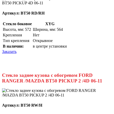
Артикул:
BT50 RD/RH
Стекло боковое
XYG
Высота, мм: 572
Ширина, мм: 564
Крепления
Нет
Тип крепления
Открывное
В наличии:
в центре установки
Заказать
Стекло заднее кузова с обогревом FORD
RANGER /MAZDA BT50 PICKUP 2 /4D 06-11
Артикул:
BT50 RW/H