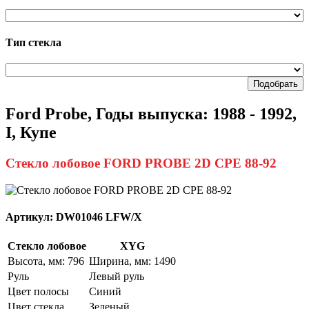
Тип стекла
Подобрать
Ford Probe, Годы выпуска: 1988 - 1992,
I, Купе
Стекло лобовое FORD PROBE 2D CPE 88-92
Артикул:
DW01046 LFW/X
Стекло лобовое
XYG
Высота, мм: 796
Ширина, мм: 1490
Руль
Левый руль
Цвет полосы
Синий
Цвет стекла
Зеленый