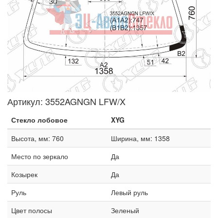
Артикул:
3552AGNGN LFW/X
Стекло лобовое
XYG
Высота, мм: 760
Ширина, мм: 1358
Место по зеркало
Да
Козырек
Да
Руль
Левый руль
Цвет полосы
Зеленый