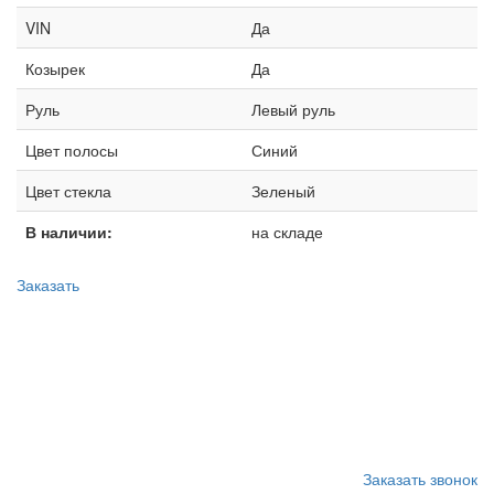
VIN
Да
Козырек
Да
Руль
Левый руль
Цвет полосы
Синий
Цвет стекла
Зеленый
В наличии:
на складе
Заказать
Запишитесь на замену
стекла
Заказать звонок