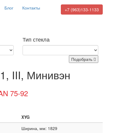
Блог
Контакты
+7 (963)133-1133
Тип стекла
Подобрать
1, III, Минивэн
AN 75-92
XYG
Ширина, мм: 1829