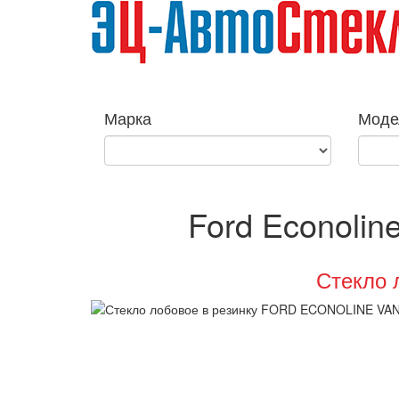
Марка
Моде
Ford Econoline
Стекло 