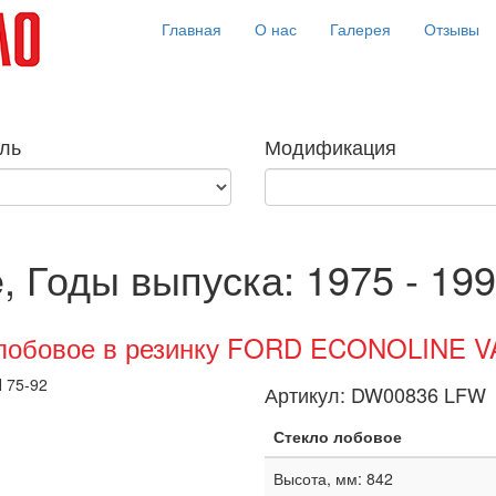
Главная
О нас
Галерея
Отзывы
ль
Модификация
, Годы выпуска: 1975 - 199
лобовое в резинку FORD ECONOLINE V
Артикул:
DW00836 LFW
Стекло лобовое
Высота, мм: 842