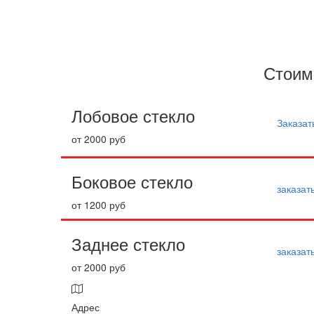
Запишитесь на замену с
Стоим
Лобовое стекло
Заказат
от 2000 руб
Боковое стекло
заказат
от 1200 руб
Заднее стекло
заказат
от 2000 руб
Адрес