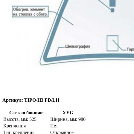
Артикул:
TIPO-H3 FD/LH
Стекло боковое
XYG
Высота, мм: 525
Ширина, мм: 980
Крепления
Нет
Тип крепления
Открывное