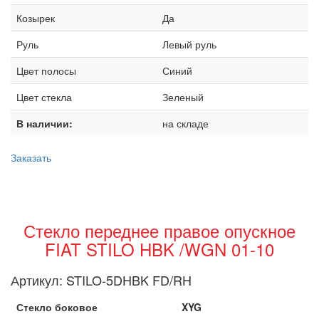
Козырек
Да
Руль
Левый руль
Цвет полосы
Синий
Цвет стекла
Зеленый
В наличии:
на складе
Заказать
Стекло переднее правое опускное
FIAT STILO HBK /WGN 01-10
Артикул:
STILO-5DHBK FD/RH
Стекло боковое
XYG