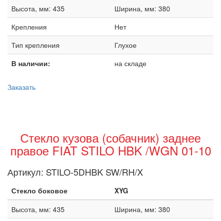
Высота, мм: 435
Ширина, мм: 380
Крепления
Нет
Тип крепления
Глухое
В наличии:
на складе
Заказать
Стекло кузова (собачник) заднее
правое FIAT STILO HBK /WGN 01-10
Артикул:
STILO-5DHBK SW/RH/X
Стекло боковое
XYG
Высота, мм: 435
Ширина, мм: 380