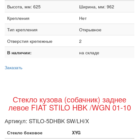
Высота, мм: 625
Ширина, мм: 962
Крепления
Нет
Тип крепления
Открывное
Отверстия крепежные
2
В наличии:
на складе
Заказать
Стекло кузова (собачник) заднее
левое FIAT STILO HBK /WGN 01-10
Артикул:
STILO-5DHBK SW/LH/X
Стекло боковое
XYG