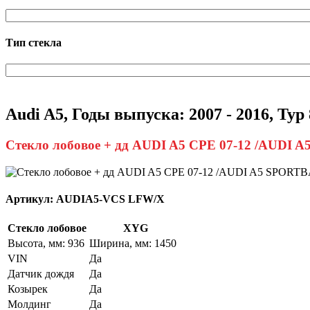
Тип стекла
Audi A5, Годы выпуска: 2007 - 2016, Typ
Стекло лобовое + дд AUDI A5 CPE 07-12 /AUDI 
Артикул:
AUDIA5-VCS LFW/X
Стекло лобовое
XYG
Высота, мм: 936
Ширина, мм: 1450
VIN
Да
Датчик дождя
Да
Козырек
Да
Молдинг
Да