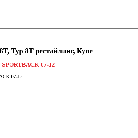
 8T, Typ 8T рестайлинг, Купе
A5 SPORTBACK 07-12