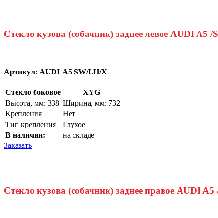
Стекло кузова (собачник) заднее левое AUDI A5 /
Артикул:
AUDI-A5 SW/LH/X
Стекло боковое
XYG
Высота, мм: 338
Ширина, мм: 732
Крепления
Нет
Тип крепления
Глухое
В наличии:
на складе
Заказать
Стекло кузова (собачник) заднее правое AUDI A5 