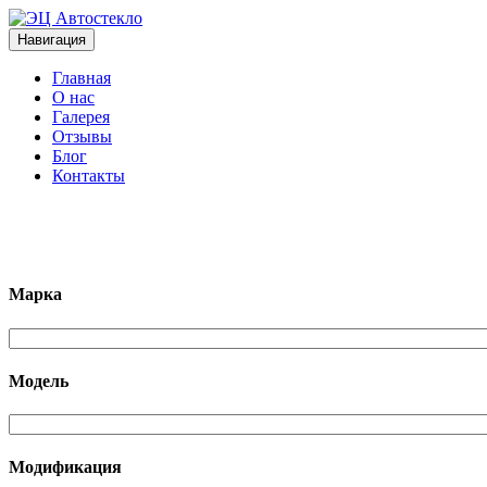
Навигация
Главная
О нас
Галерея
Отзывы
Блог
Контакты
+7 (963)133-1133
Марка
Модель
Модификация