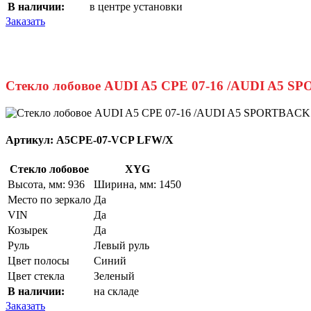
В наличии:
в центре установки
Заказать
Стекло лобовое AUDI A5 CPE 07-16 /AUDI A5 S
Артикул:
A5CPE-07-VCP LFW/X
Стекло лобовое
XYG
Высота, мм: 936
Ширина, мм: 1450
Место по зеркало
Да
VIN
Да
Козырек
Да
Руль
Левый руль
Цвет полосы
Синий
Цвет стекла
Зеленый
В наличии:
на складе
Заказать