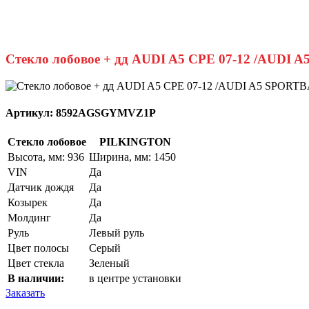
Стекло лобовое + дд AUDI A5 CPE 07-12 /AUDI 
Артикул:
8592AGSGYMVZ1P
Стекло лобовое
PILKINGTON
Высота, мм: 936
Ширина, мм: 1450
VIN
Да
Датчик дождя
Да
Козырек
Да
Молдинг
Да
Руль
Левый руль
Цвет полосы
Серый
Цвет стекла
Зеленый
В наличии:
в центре установки
Заказать