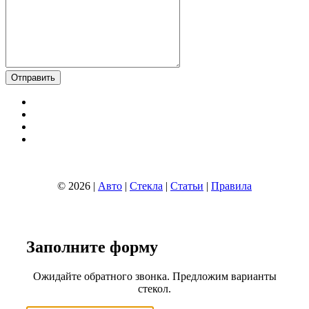
© 2026 |
Авто
|
Стекла
|
Статьи
|
Правила
Заполните
форму
Ожидайте обратного звонка. Предложим варианты
стекол.