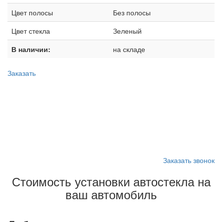
Цвет полосы
Без полосы
Цвет стекла
Зеленый
В наличии:
на складе
Заказать
Запишитесь на замену
стекла
Заказать звонок
Стоимость установки автостекла на
ваш автомобиль