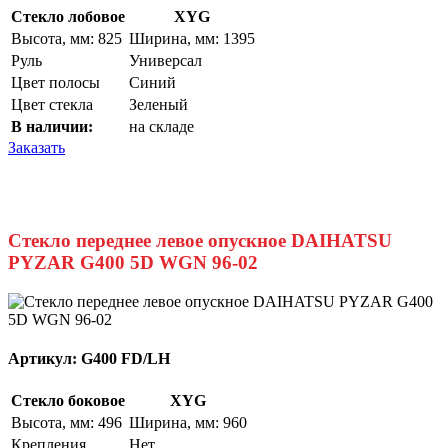
Стекло лобовое
XYG
Высота, мм: 825
Ширина, мм: 1395
Руль
Универсал
Цвет полосы
Синий
Цвет стекла
Зеленый
В наличии:
на складе
Заказать
Стекло переднее левое опускное DAIHATSU
PYZAR G400 5D WGN 96-02
Артикул:
G400 FD/LH
Стекло боковое
XYG
Высота, мм: 496
Ширина, мм: 960
Крепления
Нет