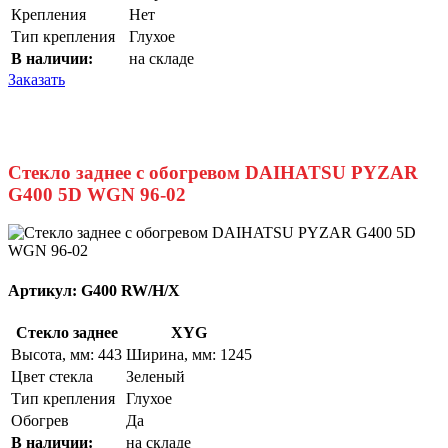
Крепления
Нет
Тип крепления
Глухое
В наличии:
на складе
Заказать
Стекло заднее с обогревом DAIHATSU PYZAR
G400 5D WGN 96-02
Артикул:
G400 RW/H/X
Стекло заднее
XYG
Высота, мм: 443
Ширина, мм: 1245
Цвет стекла
Зеленый
Тип крепления
Глухое
Обогрев
Да
В наличии:
на складе