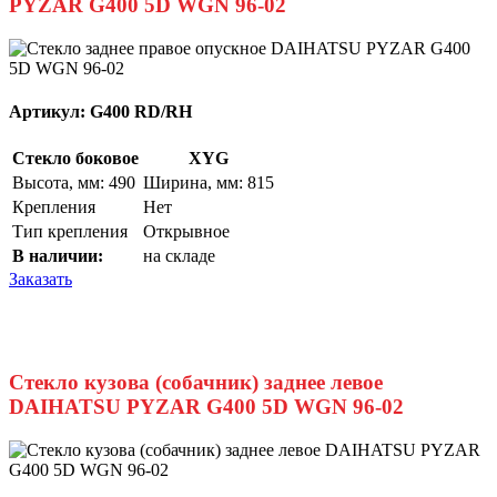
PYZAR G400 5D WGN 96-02
Артикул:
G400 RD/RH
Стекло боковое
XYG
Высота, мм: 490
Ширина, мм: 815
Крепления
Нет
Тип крепления
Открывное
В наличии:
на складе
Заказать
Стекло кузова (собачник) заднее левое
DAIHATSU PYZAR G400 5D WGN 96-02