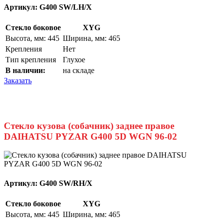
Артикул:
G400 SW/LH/X
Стекло боковое
XYG
Высота, мм: 445
Ширина, мм: 465
Крепления
Нет
Тип крепления
Глухое
В наличии:
на складе
Заказать
Стекло кузова (собачник) заднее правое
DAIHATSU PYZAR G400 5D WGN 96-02
Артикул:
G400 SW/RH/X
Стекло боковое
XYG
Высота, мм: 445
Ширина, мм: 465