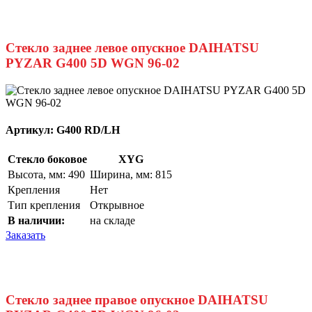
Стекло заднее левое опускное DAIHATSU
PYZAR G400 5D WGN 96-02
Артикул:
G400 RD/LH
Стекло боковое
XYG
Высота, мм: 490
Ширина, мм: 815
Крепления
Нет
Тип крепления
Открывное
В наличии:
на складе
Заказать
Стекло заднее правое опускное DAIHATSU