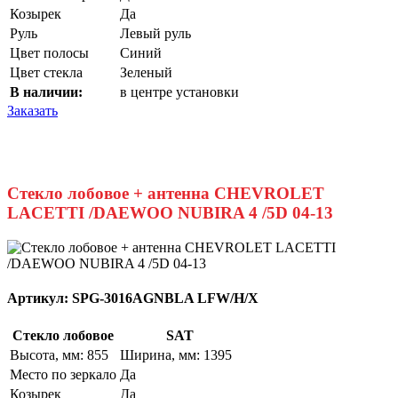
Козырек
Да
Руль
Левый руль
Цвет полосы
Синий
Цвет стекла
Зеленый
В наличии:
в центре установки
Заказать
Стекло лобовое + антенна CHEVROLET
LACETTI /DAEWOO NUBIRA 4 /5D 04-13
Артикул:
SPG-3016AGNBLA LFW/H/X
Стекло лобовое
SAT
Высота, мм: 855
Ширина, мм: 1395
Место по зеркало
Да
Козырек
Да