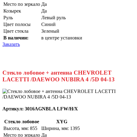
Место по зеркало
Да
Козырек
Да
Руль
Левый руль
Цвет полосы
Синий
Цвет стекла
Зеленый
В наличии:
в центре установки
Заказать
Стекло лобовое + антенна CHEVROLET
LACETTI /DAEWOO NUBIRA 4 /5D 04-13
Артикул:
3016AGNBLA LFW/H/X
Стекло лобовое
XYG
Высота, мм: 855
Ширина, мм: 1395
Место по зеркало
Да