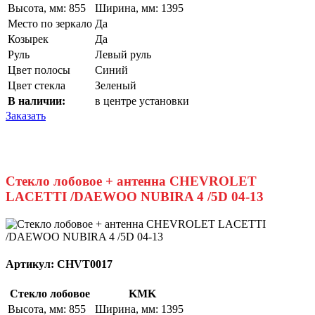
Высота, мм: 855
Ширина, мм: 1395
Место по зеркало
Да
Козырек
Да
Руль
Левый руль
Цвет полосы
Синий
Цвет стекла
Зеленый
В наличии:
в центре установки
Заказать
Стекло лобовое + антенна CHEVROLET
LACETTI /DAEWOO NUBIRA 4 /5D 04-13
Артикул:
CHVT0017
Стекло лобовое
KMK
Высота, мм: 855
Ширина, мм: 1395