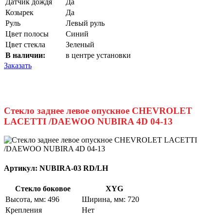
Датчик дождя
Да
Козырек
Да
Руль
Левый руль
Цвет полосы
Синий
Цвет стекла
Зеленый
В наличии:
в центре установки
Заказать
Стекло заднее левое опускное CHEVROLET
LACETTI /DAEWOO NUBIRA 4D 04-13
Артикул:
NUBIRA-03 RD/LH
Стекло боковое
XYG
Высота, мм: 496
Ширина, мм: 720
Крепления
Нет