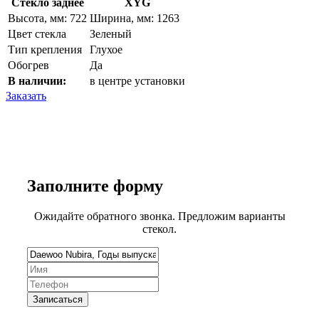
Стекло заднее
XYG
Высота, мм: 722
Ширина, мм: 1263
Цвет стекла
Зеленый
Тип крепления
Глухое
Обогрев
Да
В наличии:
в центре установки
Заказать
Заполните
форму
Ожидайте обратного звонка. Предложим варианты
стекол.