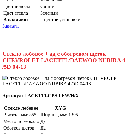
Цвет полосы
Синий
Цвет стекла
Зеленый
В наличии:
в центре установки
Заказать
Стекло лобовое + дд с обогревом щеток
CHEVROLET LACETTI /DAEWOO NUBIRA 4
/5D 04-13
Артикул:
LACETTI-CPS LFW/H/X
Стекло лобовое
XYG
Высота, мм: 855
Ширина, мм: 1395
Место по зеркало
Да
Обогрев щеток
Да