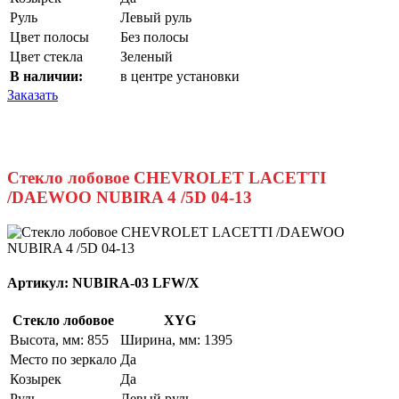
Руль
Левый руль
Цвет полосы
Без полосы
Цвет стекла
Зеленый
В наличии:
в центре установки
Заказать
Стекло лобовое CHEVROLET LACETTI
/DAEWOO NUBIRA 4 /5D 04-13
Артикул:
NUBIRA-03 LFW/X
Стекло лобовое
XYG
Высота, мм: 855
Ширина, мм: 1395
Место по зеркало
Да
Козырек
Да
Руль
Левый руль