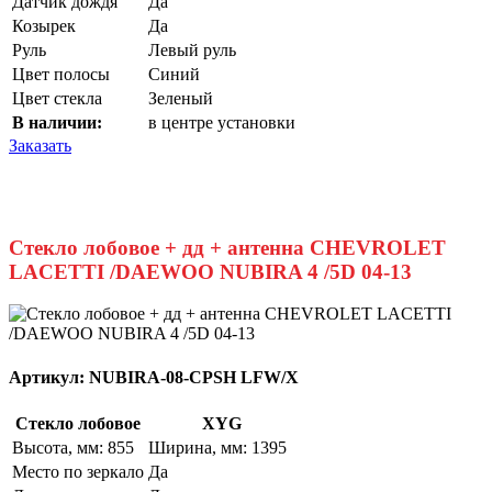
Датчик дождя
Да
Козырек
Да
Руль
Левый руль
Цвет полосы
Синий
Цвет стекла
Зеленый
В наличии:
в центре установки
Заказать
Стекло лобовое + дд + антенна CHEVROLET
LACETTI /DAEWOO NUBIRA 4 /5D 04-13
Артикул:
NUBIRA-08-CPSH LFW/X
Стекло лобовое
XYG
Высота, мм: 855
Ширина, мм: 1395
Место по зеркало
Да