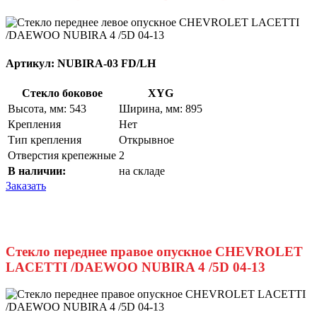
Артикул:
NUBIRA-03 FD/LH
Стекло боковое
XYG
Высота, мм: 543
Ширина, мм: 895
Крепления
Нет
Тип крепления
Открывное
Отверстия крепежные
2
В наличии:
на складе
Заказать
Стекло переднее правое опускное CHEVROLET
LACETTI /DAEWOO NUBIRA 4 /5D 04-13