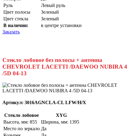
Руль
Левый руль
Цвет полосы
Зеленый
Цвет стекла
Зеленый
В наличии:
в центре установки
Заказать
Стекло лобовое без полосы + антенна
CHEVROLET LACETTI /DAEWOO NUBIRA 4
/5D 04-13
Артикул:
3016AGNCLA-CL LFW/H/X
Стекло лобовое
XYG
Высота, мм: 855
Ширина, мм: 1395
Место по зеркало
Да
Козырек
Да