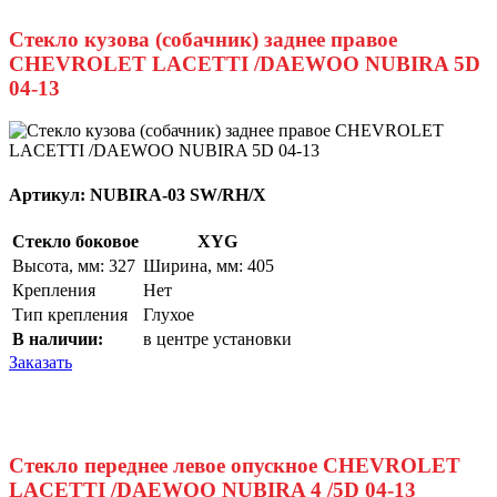
Стекло кузова (собачник) заднее правое
CHEVROLET LACETTI /DAEWOO NUBIRA 5D
04-13
Артикул:
NUBIRA-03 SW/RH/X
Стекло боковое
XYG
Высота, мм: 327
Ширина, мм: 405
Крепления
Нет
Тип крепления
Глухое
В наличии:
в центре установки
Заказать
Стекло переднее левое опускное CHEVROLET
LACETTI /DAEWOO NUBIRA 4 /5D 04-13