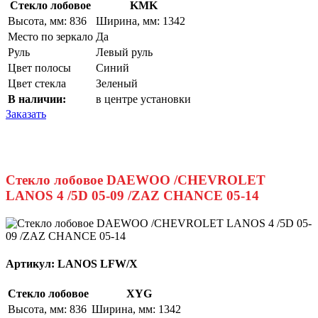
Стекло лобовое
KMK
Высота, мм: 836
Ширина, мм: 1342
Место по зеркало
Да
Руль
Левый руль
Цвет полосы
Синий
Цвет стекла
Зеленый
В наличии:
в центре установки
Заказать
Стекло лобовое DAEWOO /CHEVROLET
LANOS 4 /5D 05-09 /ZAZ CHANCE 05-14
Артикул:
LANOS LFW/X
Стекло лобовое
XYG
Высота, мм: 836
Ширина, мм: 1342