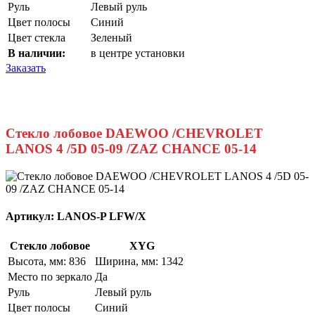
Руль
Левый руль
Цвет полосы
Синий
Цвет стекла
Зеленый
В наличии:
в центре установки
Заказать
Стекло лобовое DAEWOO /CHEVROLET
LANOS 4 /5D 05-09 /ZAZ CHANCE 05-14
Артикул:
LANOS-P LFW/X
Стекло лобовое
XYG
Высота, мм: 836
Ширина, мм: 1342
Место по зеркало
Да
Руль
Левый руль
Цвет полосы
Синий