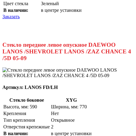
Цвет стекла
Зеленый
В наличии:
в центре установки
Заказать
Стекло переднее левое опускное DAEWOO
LANOS /SHEVROLET LANOS /ZAZ CHANCE 4
/5D 05-09
Артикул:
LANOS FD/LH
Стекло боковое
XYG
Высота, мм: 590
Ширина, мм: 770
Крепления
Нет
Тип крепления
Открывное
Отверстия крепежные
2
В наличии:
в центре установки