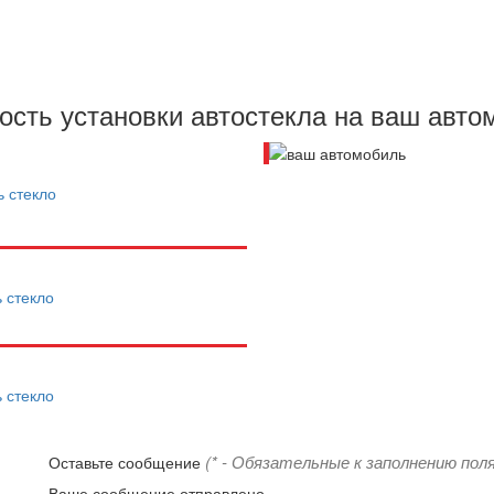
текла
ость установки автостекла на ваш авто
ь стекло
ь стекло
ь стекло
(* - Обязательные к заполнению поля
Оставьте сообщение
Ваше сообщение отправлено