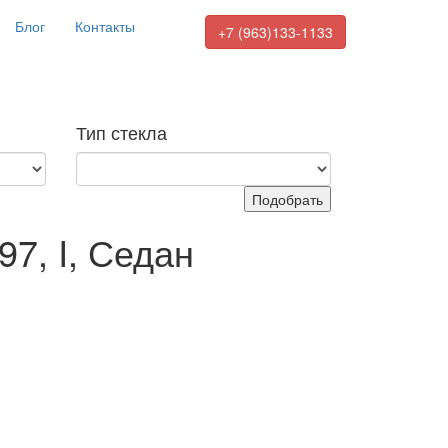
Блог
Контакты
+7 (963)133-1133
Тип стекла
Подобрать
97, I, Седан