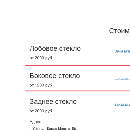
Запишитесь на замену с
Стоим
Лобовое стекло
Заказат
от 2000 руб
Боковое стекло
заказат
от 1200 руб
Заднее стекло
заказат
от 2000 руб
Адрес
г. Уфа, ул. Карла Маркса, 56.