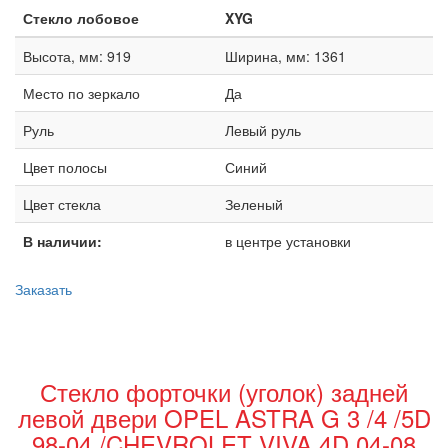
Стекло лобовое
XYG
Высота, мм: 919
Ширина, мм: 1361
Место по зеркало
Да
Руль
Левый руль
Цвет полосы
Синий
Цвет стекла
Зеленый
В наличии:
в центре установки
Заказать
Стекло форточки (уголок) задней
левой двери OPEL ASTRA G 3 /4 /5D
98-04 /CHEVROLET VIVA 4D 04-08