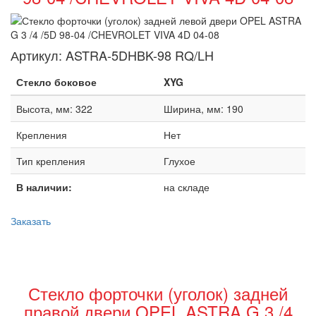
Артикул:
ASTRA-5DHBK-98 RQ/LH
Стекло боковое
XYG
Высота, мм: 322
Ширина, мм: 190
Крепления
Нет
Тип крепления
Глухое
В наличии:
на складе
Заказать
Стекло форточки (уголок) задней
правой двери OPEL ASTRA G 3 /4