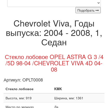
Подобрать
Chevrolet Viva, Годы
выпуска: 2004 - 2008, 1,
Седан
Стекло лобовое OPEL ASTRA G 3 /4
/5D 98-04 /CHEVROLET VIVA 4D 04-
08
Артикул:
OPLT0008
Стекло лобовое
KMK
Высота, мм: 919
Ширина, мм: 1361
Место по зеркало
Да