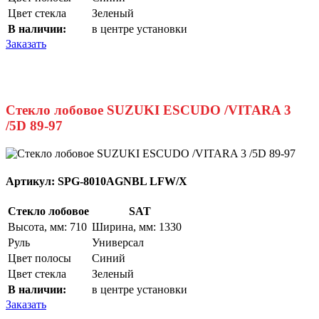
Цвет стекла
Зеленый
В наличии:
в центре установки
Заказать
Стекло лобовое SUZUKI ESCUDO /VITARA 3
/5D 89-97
Артикул:
SPG-8010AGNBL LFW/X
Стекло лобовое
SAT
Высота, мм: 710
Ширина, мм: 1330
Руль
Универсал
Цвет полосы
Синий
Цвет стекла
Зеленый
В наличии:
в центре установки
Заказать