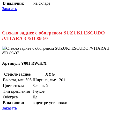
В наличии:
на складе
Заказать
Стекло заднее с обогревом SUZUKI ESCUDO
/VITARA 3 /5D 89-97
Артикул:
Y001 RW/H/X
Стекло заднее
XYG
Высота, мм: 505
Ширина, мм: 1201
Цвет стекла
Зеленый
Тип крепления
Глухое
Обогрев
Да
В наличии:
в центре установки
Заказать