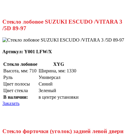
Стекло лобовое SUZUKI ESCUDO /VITARA 3
/5D 89-97
Артикул:
Y001 LFW/X
Стекло лобовое
XYG
Высота, мм: 710
Ширина, мм: 1330
Руль
Универсал
Цвет полосы
Синий
Цвет стекла
Зеленый
В наличии:
в центре установки
Заказать
Стекло форточки (уголок) задней левой двери