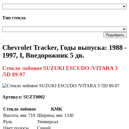
Тип стекла
Подобрать
Chevrolet Tracker, Годы выпуска: 1988 -
1997, I, Внедорожник 5 дв.
Стекло лобовое SUZUKI ESCUDO /VITARA 3
/5D 89-97
Артикул:
SUZT0002
Стекло лобовое
KMK
Высота, мм: 710
Ширина, мм: 1330
Руль
Универсал
Цвет полосы
Синий