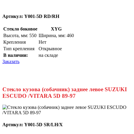
Артикул:
Y001-5D RD/RH
Стекло боковое
XYG
Высота, мм: 550
Ширина, мм: 460
Крепления
Нет
Тип крепления
Открывное
В наличии:
на складе
Заказать
Стекло кузова (собачник) заднее левое SUZUKI
ESCUDO /VITARA 5D 89-97
Артикул:
Y001-5D SR/LH/X