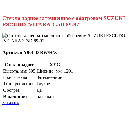
Стекло заднее затемненное с обогревом SUZUKI
ESCUDO /VITARA 3 /5D 89-97
Артикул:
Y001-D RW/H/X
Стекло заднее
XYG
Высота, мм: 505
Ширина, мм: 1201
Цвет стекла
Затемненное
Тип крепления
Глухое
Обогрев
Да
В наличии:
на складе
Заказать