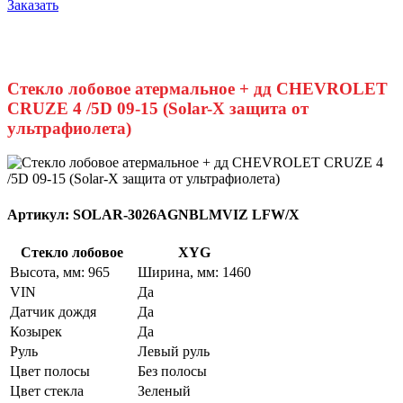
Заказать
Стекло лобовое атермальное + дд CHEVROLET
CRUZE 4 /5D 09-15 (Solar-X защита от
ультрафиолета)
Артикул:
SOLAR-3026AGNBLMVIZ LFW/X
Стекло лобовое
XYG
Высота, мм: 965
Ширина, мм: 1460
VIN
Да
Датчик дождя
Да
Козырек
Да
Руль
Левый руль
Цвет полосы
Без полосы
Цвет стекла
Зеленый