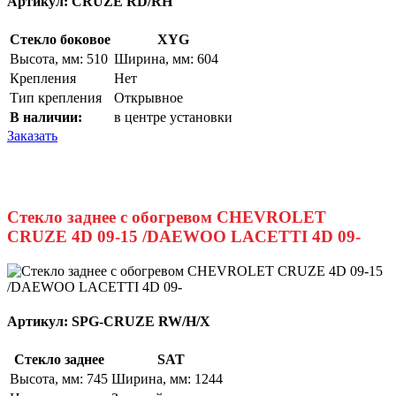
Артикул:
CRUZE RD/RH
Стекло боковое
XYG
Высота, мм: 510
Ширина, мм: 604
Крепления
Нет
Тип крепления
Открывное
В наличии:
в центре установки
Заказать
Стекло заднее с обогревом CHEVROLET
CRUZE 4D 09-15 /DAEWOO LACETTI 4D 09-
Артикул:
SPG-CRUZE RW/H/X
Стекло заднее
SAT
Высота, мм: 745
Ширина, мм: 1244