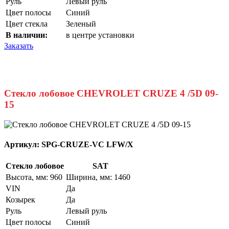
Руль
Левый руль
Цвет полосы
Синий
Цвет стекла
Зеленый
В наличии:
в центре установки
Заказать
Стекло лобовое CHEVROLET CRUZE 4 /5D 09-
15
Артикул:
SPG-CRUZE-VC LFW/X
Стекло лобовое
SAT
Высота, мм: 960
Ширина, мм: 1460
VIN
Да
Козырек
Да
Руль
Левый руль
Цвет полосы
Синий