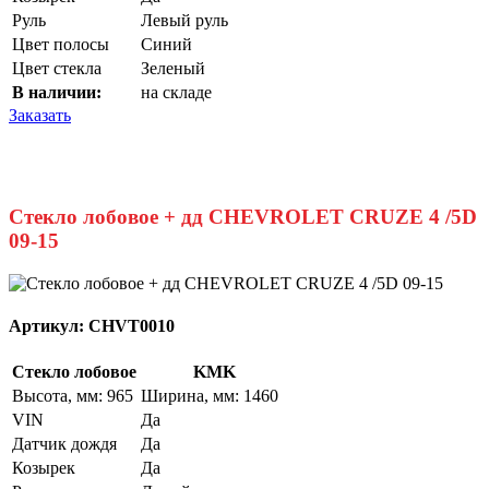
Руль
Левый руль
Цвет полосы
Синий
Цвет стекла
Зеленый
В наличии:
на складе
Заказать
Стекло лобовое + дд CHEVROLET CRUZE 4 /5D
09-15
Артикул:
CHVT0010
Стекло лобовое
KMK
Высота, мм: 965
Ширина, мм: 1460
VIN
Да
Датчик дождя
Да
Козырек
Да