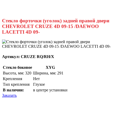
Стекло форточки (уголок) задней правой двери
CHEVROLET CRUZE 4D 09-15 /DAEWOO
LACETTI 4D 09-
Артикул:
CRUZE RQ/RH/X
Стекло боковое
XYG
Высота, мм: 320
Ширина, мм: 291
Крепления
Нет
Тип крепления
Глухое
В наличии:
в центре установки
Заказать