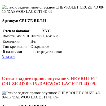
Артикул:
CRUZE RD/LH
Стекло боковое
XYG
Высота, мм: 510
Ширина, мм: 604
Крепления
Нет
Тип крепления
Открывное
В наличии:
в центре установки
Заказать
Стекло заднее правое опускное CHEVROLET
CRUZE 4D 09-15 /DAEWOO LACETTI 4D 09-