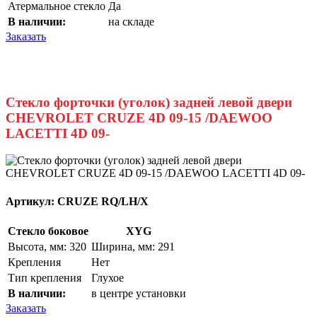
Атермальное стекло
Да
В наличии:
на складе
Заказать
Стекло форточки (уголок) задней левой двери
CHEVROLET CRUZE 4D 09-15 /DAEWOO
LACETTI 4D 09-
Артикул:
CRUZE RQ/LH/X
Стекло боковое
XYG
Высота, мм: 320
Ширина, мм: 291
Крепления
Нет
Тип крепления
Глухое
В наличии:
в центре установки
Заказать