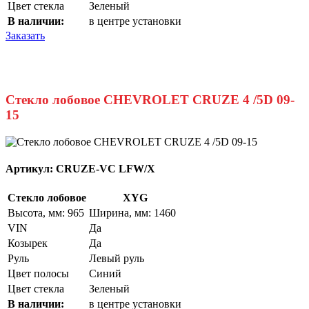
Цвет стекла
Зеленый
В наличии:
в центре установки
Заказать
Стекло лобовое CHEVROLET CRUZE 4 /5D 09-
15
Артикул:
CRUZE-VC LFW/X
Стекло лобовое
XYG
Высота, мм: 965
Ширина, мм: 1460
VIN
Да
Козырек
Да
Руль
Левый руль
Цвет полосы
Синий
Цвет стекла
Зеленый
В наличии:
в центре установки