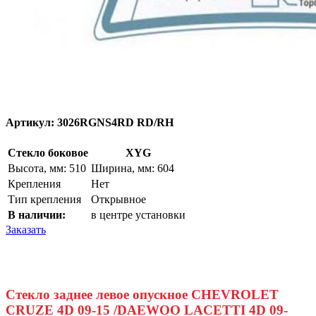
Артикул:
3026RGNS4RD RD/RH
Стекло боковое
XYG
Высота, мм: 510
Ширина, мм: 604
Крепления
Нет
Тип крепления
Открывное
В наличии:
в центре установки
Заказать
Стекло заднее левое опускное CHEVROLET
CRUZE 4D 09-15 /DAEWOO LACETTI 4D 09-