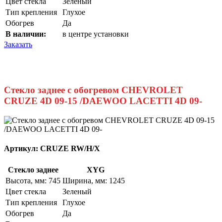
Цвет стекла
Зеленый
Тип крепления
Глухое
Обогрев
Да
В наличии:
в центре установки
Заказать
Стекло заднее с обогревом CHEVROLET
CRUZE 4D 09-15 /DAEWOO LACETTI 4D 09-
Артикул:
CRUZE RW/H/X
Стекло заднее
XYG
Высота, мм: 745
Ширина, мм: 1245
Цвет стекла
Зеленый
Тип крепления
Глухое
Обогрев
Да