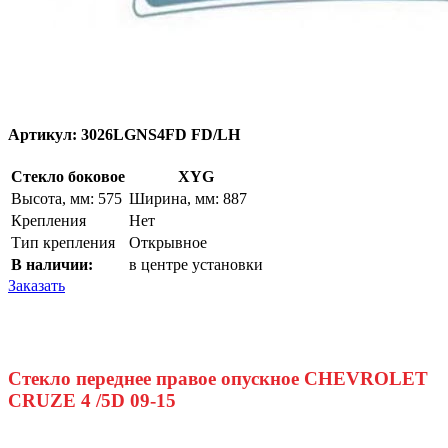
Артикул:
3026LGNS4FD FD/LH
Стекло боковое
XYG
Высота, мм: 575
Ширина, мм: 887
Крепления
Нет
Тип крепления
Открывное
В наличии:
в центре установки
Заказать
Стекло переднее правое опускное CHEVROLET
CRUZE 4 /5D 09-15