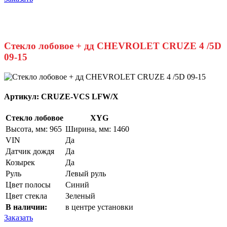
Стекло лобовое + дд CHEVROLET CRUZE 4 /5D
09-15
Артикул:
CRUZE-VCS LFW/X
Стекло лобовое
XYG
Высота, мм: 965
Ширина, мм: 1460
VIN
Да
Датчик дождя
Да
Козырек
Да
Руль
Левый руль
Цвет полосы
Синий
Цвет стекла
Зеленый
В наличии:
в центре установки
Заказать