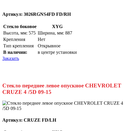
Артикул:
3026RGNS4FD FD/RH
Стекло боковое
XYG
Высота, мм: 575
Ширина, мм: 887
Крепления
Нет
Тип крепления
Открывное
В наличии:
в центре установки
Заказать
Стекло переднее левое опускное CHEVROLET
CRUZE 4 /5D 09-15
Артикул:
CRUZE FD/LH