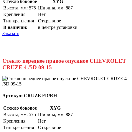
Стекло боковое
XYG
Высота, мм: 575
Ширина, мм: 887
Крепления
Нет
Тип крепления
Открывное
В наличии:
в центре установки
Заказать
Стекло переднее правое опускное CHEVROLET
CRUZE 4 /5D 09-15
Артикул:
CRUZE FD/RH
Стекло боковое
XYG
Высота, мм: 575
Ширина, мм: 887
Крепления
Нет
Тип крепления
Открывное