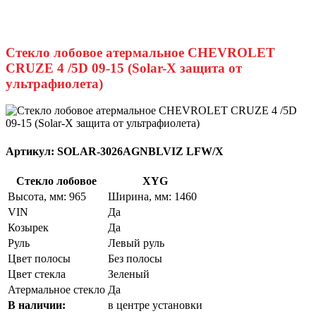
Стекло лобовое атермальное CHEVROLET
CRUZE 4 /5D 09-15 (Solar-X защита от
ультрафиолета)
Артикул:
SOLAR-3026AGNBLVIZ LFW/X
Стекло лобовое
XYG
Высота, мм: 965
Ширина, мм: 1460
VIN
Да
Козырек
Да
Руль
Левый руль
Цвет полосы
Без полосы
Цвет стекла
Зеленый
Атермальное стекло
Да
В наличии:
в центре установки