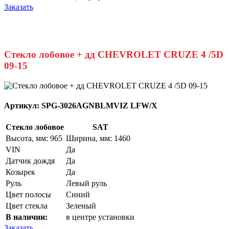
Заказать
Стекло лобовое + дд CHEVROLET CRUZE 4 /5D
09-15
Артикул:
SPG-3026AGNBLMVIZ LFW/X
Стекло лобовое
SAT
Высота, мм: 965
Ширина, мм: 1460
VIN
Да
Датчик дождя
Да
Козырек
Да
Руль
Левый руль
Цвет полосы
Синий
Цвет стекла
Зеленый
В наличии:
в центре установки
Заказать