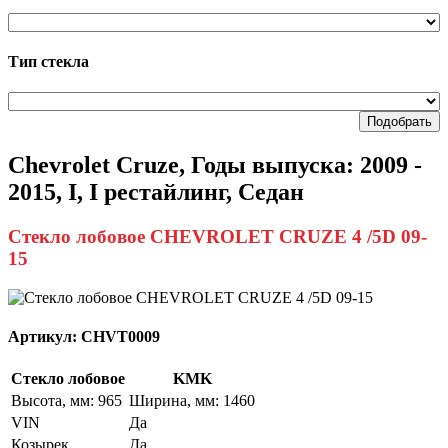
Тип стекла
Подобрать
Chevrolet Cruze, Годы выпуска: 2009 -
2015, I, I рестайлинг, Седан
Стекло лобовое CHEVROLET CRUZE 4 /5D 09-
15
Артикул:
CHVT0009
Стекло лобовое
KMK
Высота, мм: 965
Ширина, мм: 1460
VIN
Да
Козырек
Да