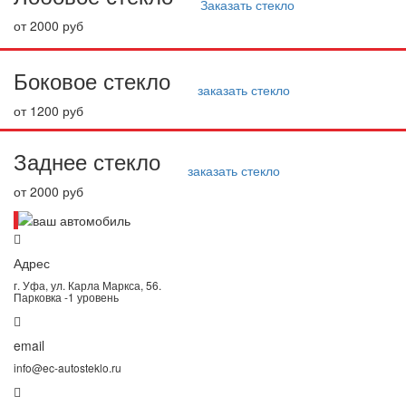
Заказать стекло
от 2000 руб
Боковое стекло
заказать стекло
от 1200 руб
Заднее стекло
заказать стекло
от 2000 руб
Адрес
г. Уфа, ул. Карла Маркса, 56.
Парковка -1 уровень
email
info@ec-autosteklo.ru