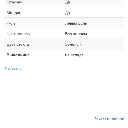
Козырек
Да
Молдинг
Да
Руль
Левый руль
Цвет полосы
Без полосы
Цвет стекла
Зеленый
В наличии:
на складе
Заказать
Запишитесь на замену
стекла
Заказать звонок