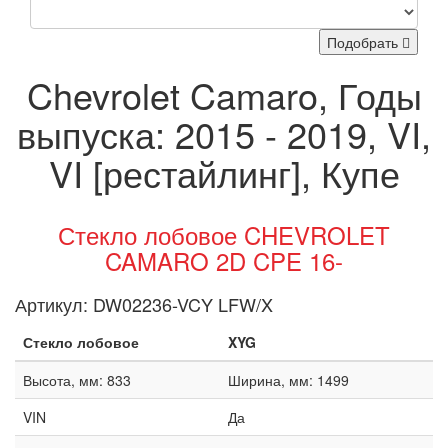
Подобрать
Chevrolet Camaro, Годы
выпуска: 2015 - 2019, VI,
VI [рестайлинг], Купе
Стекло лобовое CHEVROLET
CAMARO 2D CPE 16-
Артикул:
DW02236-VCY LFW/X
Стекло лобовое
XYG
Высота, мм: 833
Ширина, мм: 1499
VIN
Да