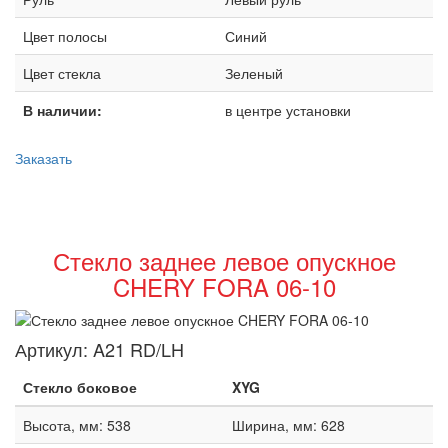
Цвет полосы
Синий
Цвет стекла
Зеленый
В наличии:
в центре установки
Заказать
Стекло заднее левое опускное
CHERY FORA 06-10
Артикул:
A21 RD/LH
Стекло боковое
XYG
Высота, мм: 538
Ширина, мм: 628