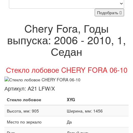
Подобрать
Chery Fora, Годы
выпуска: 2006 - 2010, 1,
Седан
Стекло лобовое CHERY FORA 06-10
Артикул:
A21 LFW/X
Стекло лобовое
XYG
Высота, мм: 905
Ширина, мм: 1456
Место по зеркало
Да
Руль
Левый руль