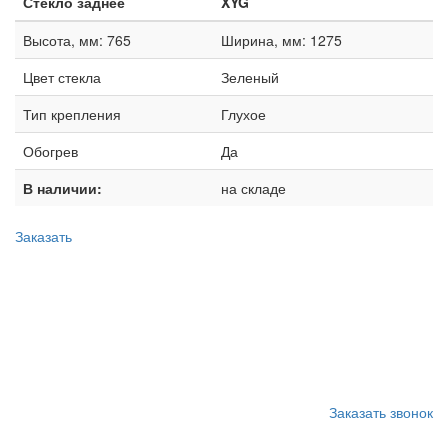
Стекло заднее
XYG
Высота, мм: 765
Ширина, мм: 1275
Цвет стекла
Зеленый
Тип крепления
Глухое
Обогрев
Да
В наличии:
на складе
Заказать
Запишитесь на замену
стекла
Заказать звонок