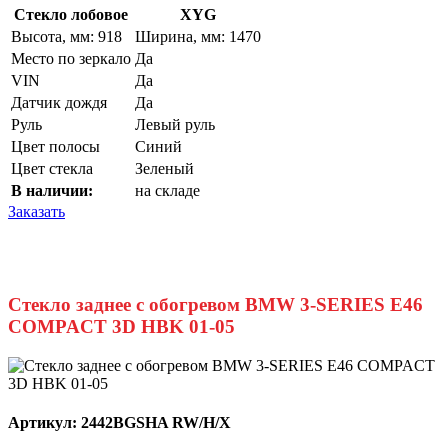
Стекло лобовое
XYG
Высота, мм: 918
Ширина, мм: 1470
Место по зеркало
Да
VIN
Да
Датчик дождя
Да
Руль
Левый руль
Цвет полосы
Синий
Цвет стекла
Зеленый
В наличии:
на складе
Заказать
Стекло заднее с обогревом BMW 3-SERIES E46
COMPACT 3D HBK 01-05
Артикул:
2442BGSHA RW/H/X