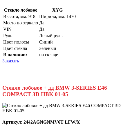
Стекло лобовое
XYG
Высота, мм: 918
Ширина, мм: 1470
Место по зеркало
Да
VIN
Да
Руль
Левый руль
Цвет полосы
Синий
Цвет стекла
Зеленый
В наличии:
на складе
Заказать
Стекло лобовое + дд BMW 3-SERIES E46
COMPACT 3D HBK 01-05
Артикул:
2442AGNGNMV6T LFW/X