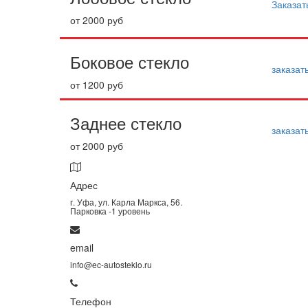
Заказат
от 2000 руб
Боковое стекло
заказат
от 1200 руб
Заднее стекло
заказат
от 2000 руб
Адрес
г. Уфа, ул. Карла Маркса, 56.
Парковка -1 уровень
email
info@ec-autosteklo.ru
Телефон