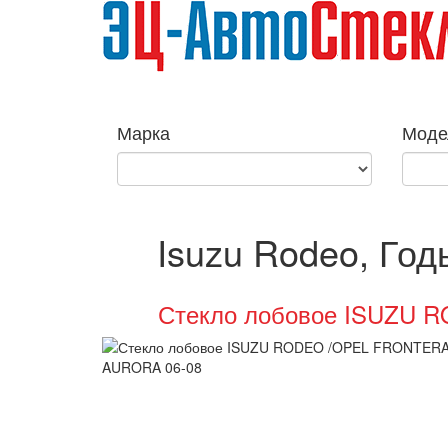
Марка
Моде
Isuzu Rodeo, Год
Стекло лобовое ISUZU 