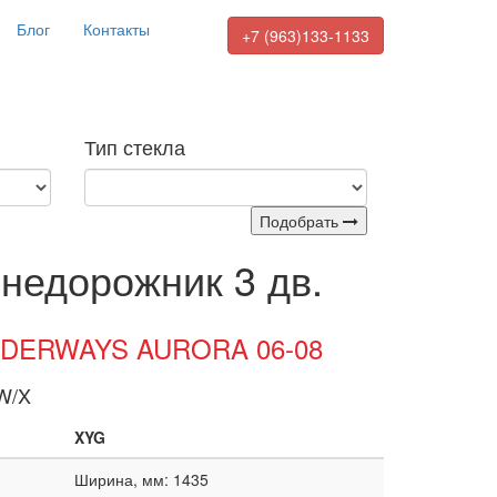
Блог
Контакты
+7 (963)133-1133
Тип стекла
Подобрать
Внедорожник 3 дв.
 /DERWAYS AURORA 06-08
W/X
XYG
Ширина, мм: 1435