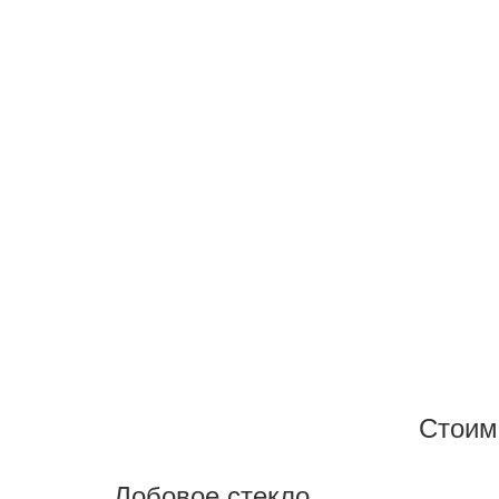
Запишитесь на замену с
Стоим
Лобовое стекло