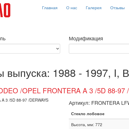
Главная
О нас
Галерея
Отзывы
ль
Модификация
ы выпуска: 1988 - 1997, I, 
RODEO /OPEL FRONTERA A 3 /5D 88-97
Артикул:
FRONTERA LF
Стекло лобовое
Высота, мм: 772